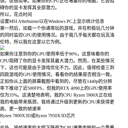
颈，这很简单。如果你的CPU正在堵塞你的电脑，它会阻
碍你的显卡发挥其全部潜力。
所以，花点时间
设置MSI Afterburner以在Windows PC上显示统计信息
第一然后，加载一个你通常玩的游戏，并在积极玩几分钟
的同时监控GPU的使用情况。由于我几乎每天都在玩瓦洛
伦特，所以我在这里以它为例。
如果你注意到你的GPU使用率低于90%，这意味着你的
CPU阻碍了你的显卡发挥其最大潜力。然而，在某些情况
下，这也可能是由于游戏优化不力。因此，值得检查三到
四款游戏的GPU使用情况，看看你的结果是否相当一致。
正如你从上面的屏幕截图中看到的，尽管在1440p的分辨
率下推动了近500FPS，但我的RTX 4090上的GPU使用率
仅为35%。这清楚地表明，我的CPU Ryzen 5900X正在给
我的电脑带来瓶颈，我将通过升级到更新的CPU来获得更
高、更一致的帧速率
Ryzen 7800X3D或Ryzen 7950X3D芯片
.
此外，将帧速率的大幅下降视为CPU堵塞电脑的一个重要