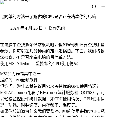
跳
至
内
最简单的方法来了解你的CPU是否正在堵塞你的电脑
容
2024 年 4 月 26 日
操作系统
在电脑中查找瓶颈通常很耗时，但如果你知道要查找哪些
参数，你可以在几分钟内确定罪魁祸首。下面，我们将教
您检查CPU是否堵塞电脑的最简单方法。
使用MSI Afterburner监控您的GPU使用情况
MSI加力器是其中之一
最好的GPU超频软件
但你问，为什么我建议用它来监控你的GPU使用情况？
MSI Afterburner配备了RivaTuner统计服务器（RTSS），可
以轻松监控硬件统计数据，如CPU使用情况、GPU使用情
况、功耗、时钟速度、内存频率、温度等。
如果你想知道为什么我们要监控GPU的使用来确定CPU瓶