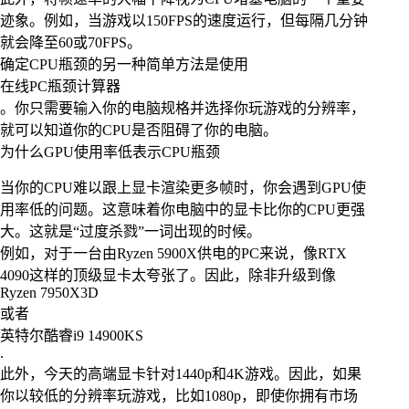
迹象。例如，当游戏以150FPS的速度运行，但每隔几分钟
就会降至60或70FPS。
确定CPU瓶颈的另一种简单方法是使用
在线PC瓶颈计算器
。你只需要输入你的电脑规格并选择你玩游戏的分辨率，
就可以知道你的CPU是否阻碍了你的电脑。
为什么GPU使用率低表示CPU瓶颈
当你的CPU难以跟上显卡渲染更多帧时，你会遇到GPU使
用率低的问题。这意味着你电脑中的显卡比你的CPU更强
大。这就是“过度杀戮”一词出现的时候。
例如，对于一台由Ryzen 5900X供电的PC来说，像RTX
4090这样的顶级显卡太夸张了。因此，除非升级到像
Ryzen 7950X3D
或者
英特尔酷睿i9 14900KS
.
此外，今天的高端显卡针对1440p和4K游戏。因此，如果
你以较低的分辨率玩游戏，比如1080p，即使你拥有市场