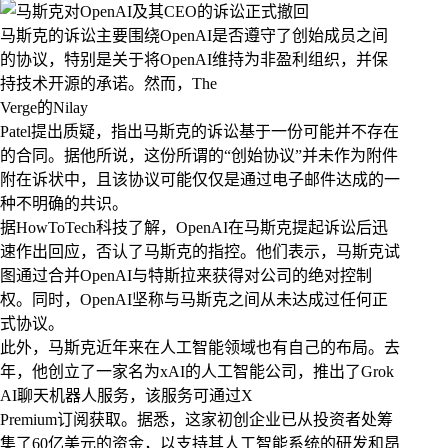
马斯克的诉讼主要围绕OpenAI是否遵守了创始成员之间
的协议，特别是关于将OpenAI维持为非盈利组织，并保
持技术开源的承诺。然而，The
Verge的Nilay
Patel提出质疑，指出马斯克的诉讼基于一份可能并不存在
的合同。据他所说，这份所谓的“创始协议”并未作为附件
附在诉状中，且该协议可能仅仅是通过电子邮件达成的一
种不明确的共识。
据HowToTech科技了解，OpenAI在马斯克提起诉讼后迅
速作出回应，否认了马斯克的指控。他们表示，马斯克试
图通过合并OpenAI与特斯拉来获得对公司的绝对控制
权。同时，OpenAI坚称与马斯克之间从未达成过任何正
式协议。
此外，马斯克近年来在人工智能领域也有自己的布局。去
年，他创立了一家名为xAI的人工智能公司，推出了Grok
AI聊天机器人服务，该服务可通过X
Premium订阅获取。据悉，这家初创企业已从投资者处筹
集了60亿美元的资金，以支持其人工智能系统的研发和昂