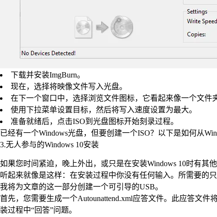
下载并安装ImgBurn。
现在，选择将映像文件写入光盘。
在下一个窗口中，选择浏览文件图标，它看起来像一个文件夹，然后
使用下拉菜单设置目标，然后将写入速度设置为最大。
准备就绪后，点击ISO到光盘图标开始刻录过程。
已经有一个Windows光盘，但要创建一个ISO？以下是如何从Win
3.无人参与的Windows 10安装
如果您时间紧迫，晚上外出，或只是在安装Windows 10时
听起来就像是这样：在安装过程中你没有任何输入。所需要的只
我将为文章的这一部分创建一个可引导的USB。
首先，您需要生成一个Autounattend.xml应答文件。此应答文
装过程中“回答”问题。