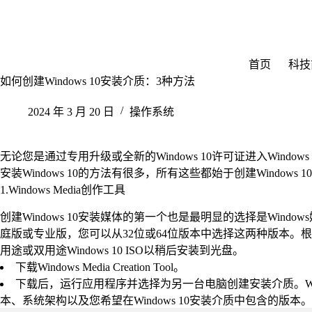
跳
至
内
容
首页
科技
如何创建Windows 10安装介质：3种方法
2024 年 3 月 20 日
操作系统
无论您是通过专用升级或全新的Windows 10许可证进入Windows
安装Windows 10的方法有很多，所有这些都始于创建Windows 
1.Windows Media创作工具
创建Windows 10安装媒体的第一个也是最明显的选择是Window
庭版或专业版，您可以从32位或64位版本中选择这两种版本。
用途或双用途Windows 10 ISO以稍后安装到光盘。
下载Windows Media Creation Tool。
下载后，运行应用程序并选择为另一台电脑创建安装介质。Wind
本、系统架构以及您希望在Windows 10安装介质中包含的版本。