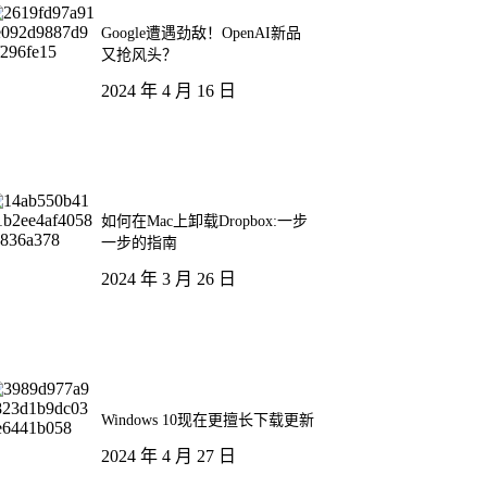
Google遭遇劲敌！OpenAI新品
又抢风头？
2024 年 4 月 16 日
如何在Mac上卸载Dropbox:一步
一步的指南
2024 年 3 月 26 日
Windows 10现在更擅长下载更新
2024 年 4 月 27 日