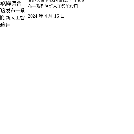
文心大模型4.0闪耀舞台 百度发
布一系列创新人工智能应用
2024 年 4 月 16 日