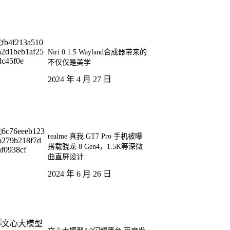
Niri 0.1.5 Wayland合成器带来的
不仅仅是美学
2024 年 4 月 27 日
realme 真我 GT7 Pro 手机被曝
搭载骁龙 8 Gen4，1.5K等深微
曲直屏设计
2024 年 6 月 26 日