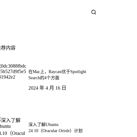
推荐内容
在Mac上，Raycast优于Spotlight
Search的4个方面
2024 年 4 月 16 日
深入了解Ubuntu
24.10（Oracular Oriole）计划