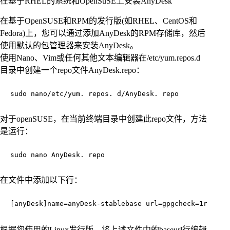
在基于RHEL的系统和OpenSuSE上安装AnyDesk
在基于OpenSUSE和RPM的发行版(如RHEL、CentOS和
Fedora)上，您可以通过添加AnyDesk的RPM存储库，然后
使用默认的包管理器来安装AnyDesk。
使用Nano、Vim或任何其他文本编辑器在/etc/yum.repos.d
目录中创建一个repo文件AnyDesk.repo：
sudo nano/etc/yum. repos. d/AnyDesk. repo
对于openSUSE，在当前终端目录中创建此repo文件，方法
是运行：
sudo nano AnyDesk. repo
在文件中添加以下行：
[anyDesk]name=anyDesk-stablebase url=gpgcheck=1repo_g
根据您使用的Linux发行版，将上述文件中的baseurl行编辑