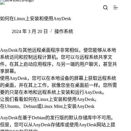
跳
至
内
如何在Linux上安装和使用AnyDesk
容
2024 年 3 月 20 日
操作系统
AnyDesk与其他远程桌面程序非常相似，使您能够从本地
系统访问和控制远程计算机。您可以与远程系统共享文
件，在其上启动应用程序，与另一端的用户聊天，甚至共
享屏幕。
使用AnyDesk，您可以在本地设备的屏幕上获取远程系统
的桌面，并在其上工作，就像您坐在桌面前一样。您所需
要的只是在本地和远程系统上安装和运行AnyDesk。
让我们看看如何在Linux上安装和使用AnyDesk。
在Ubuntu、Debian或Linux Mint上安装AnyDesk
AnyDesk在基于Debian的发行版的默认存储库中不可用。
但是，您可以从AnyDesk存储库或使用AnyDesk网站上提