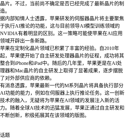
晶片。不过，当前尚不确定是否已经完成了最新晶片的制
造。
据内部知情人士透露，苹果研发的伺服器晶片将主要聚焦
于执行AI推论的功能，这与目前领导AI模型训练领域的
NVIDIA有着明显的区别。这一策略可能使苹果在AI应用
领域开辟出一条新路。
苹果在定制化晶片领域已积累了丰富的经验。自2010年
起，苹果便开始了自主研发处理器晶片的征程，成功将其
整合到iPhone和iPad中。随后的几年里，苹果更是在AI处
理器和Mac晶片的自主研发上取得了显著成果，逐步摆脱
了对外部供应商的依赖。
有消息透露，苹果最新一代的M系列晶片将具备执行部分
AI功能的能力，例如在伺服器上执行推论任务。这一创新
技术的融入，无疑将为苹果在AI领域的发展注入新的活
力。随着全球AI技术的迅猛发展，苹果正通过自主研发和
不断创新，积极拓展其在该领域的版图。
话题