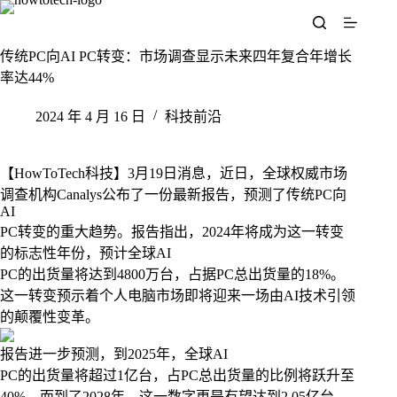
跳
至
内
传统PC向AI PC转变：市场调查显示未来四年复合年增长
容
率达44%
2024 年 4 月 16 日
科技前沿
【HowToTech科技】3月19日消息，近日，全球权威市场
调查机构Canalys公布了一份最新报告，预测了传统PC向
AI
PC转变的重大趋势。报告指出，2024年将成为这一转变
的标志性年份，预计全球AI
PC的出货量将达到4800万台，占据PC总出货量的18%。
这一转变预示着个人电脑市场即将迎来一场由AI技术引领
的颠覆性变革。
报告进一步预测，到2025年，全球AI
PC的出货量将超过1亿台，占PC总出货量的比例将跃升至
40%。而到了2028年，这一数字更是有望达到2.05亿台。