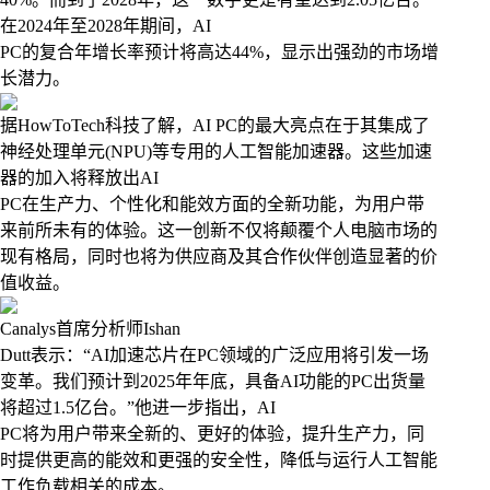
在2024年至2028年期间，AI
PC的复合年增长率预计将高达44%，显示出强劲的市场增
长潜力。
据HowToTech科技了解，AI PC的最大亮点在于其集成了
神经处理单元(NPU)等专用的人工智能加速器。这些加速
器的加入将释放出AI
PC在生产力、个性化和能效方面的全新功能，为用户带
来前所未有的体验。这一创新不仅将颠覆个人电脑市场的
现有格局，同时也将为供应商及其合作伙伴创造显著的价
值收益。
Canalys首席分析师Ishan
Dutt表示：“AI加速芯片在PC领域的广泛应用将引发一场
变革。我们预计到2025年年底，具备AI功能的PC出货量
将超过1.5亿台。”他进一步指出，AI
PC将为用户带来全新的、更好的体验，提升生产力，同
时提供更高的能效和更强的安全性，降低与运行人工智能
工作负载相关的成本。