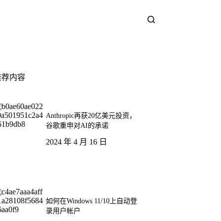
推荐内容
Anthropic再获20亿美元投资，
谷歌重申对AI的承诺
2024 年 4 月 16 日
如何在Windows 11/10上自动登
录用户帐户