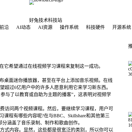
好兔技术科技站
前沿
AI动态
AI资源
操作系统
科技硬件
开源系统
，现在它希望通过在线视频学习课程来复制这一成功。
到发布桌面迷你播放器，甚至在平台上添加音乐视频。在线
望超过6亿用户中的许多人愿意利用它来学习新东西。
um用户参与了以教育或自助为主题的播客”，这表明对视频学
费访问两个视频课程。然后，要继续学习课程，用户可
课程有哪些内容呢?在与BBC、Skillshare和其他第三
大部分涵盖了音乐录制、制作和歌曲创作。
方式内容。显然，这些都是很宽泛的类别，所以你可以