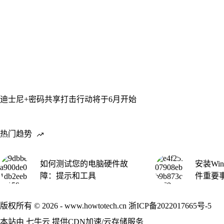
迪士尼+密码共享打击行动将于6月开始
热门趋势
如何测试您的电脑硬件故
安装Win
障：提示和工具
件重要
版权所有 © 2026 - www.howtotech.cn
浙ICP备2022017665号-5
本站由
七牛云
提供CDN加速/云存储服务