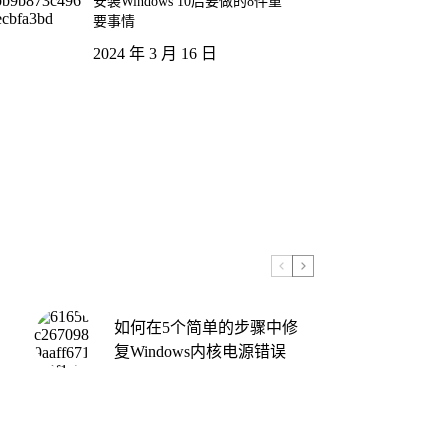
安装Windows 10后要做的8件重
要事情
2024 年 3 月 16 日
如何在5个简单的步骤中修
复Windows内核电源错误