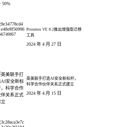
Proxmox VE 8.2推出增强型迁移
工具
2024 年 4 月 27 日
英美联手打造AI安全新标杆，
科学合作伙伴关系正式建立
2024 年 4 月 15 日