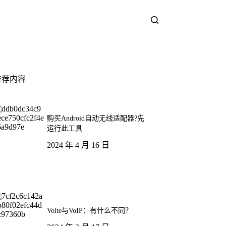
推荐内容
购买Android自动无线适配器?先
运行此工具
2024 年 4 月 16 日
Volte与VoIP：有什么不同？