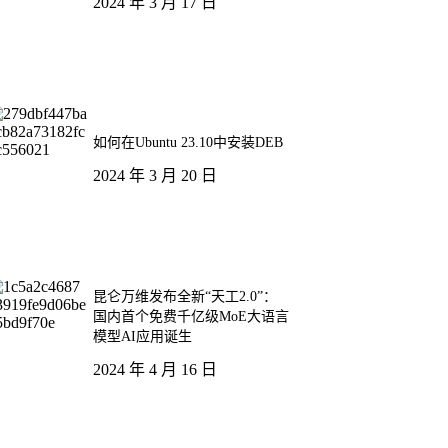
2024 年 3 月 17 日
如何在Ubuntu 23.10中安装DEB
2024 年 3 月 20 日
昆仑万维发布全新“天工2.0”：
国内首个免费千亿级MoE大语言
模型AI应用诞生
2024 年 4 月 16 日