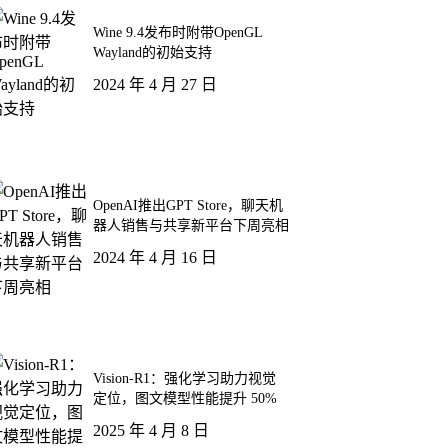
Wine 9.4发布时附带OpenGL
Wayland的初始支持
2024 年 4 月 27 日
OpenAI推出GPT Store，聊天机
器人销售与共享新平台下周亮相
2024 年 4 月 16 日
Vision-R1：强化学习助力视觉
定位，图文模型性能提升 50%
2025 年 4 月 8 日