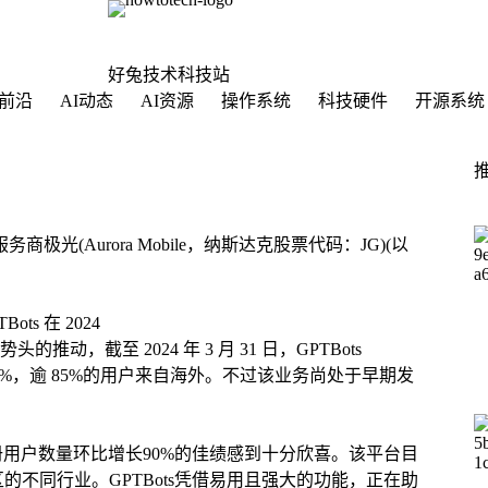
好兔技术科技站
前沿
AI动态
AI资源
操作系统
科技硬件
开源系统
光(Aurora Mobile，纳斯达克股票代码：JG)(以
ts 在 2024
，截至 2024 年 3 月 31 日，GPTBots
90%，逾 85%的用户来自海外。不过该业务尚处于早期发
注册用户数量环比增长90%的佳绩感到十分欣喜。该平台目
区的不同行业。GPTBots凭借易用且强大的功能，正在助