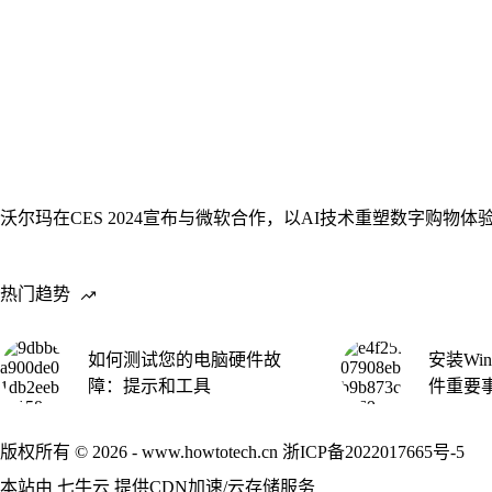
沃尔玛在CES 2024宣布与微软合作，以AI技术重塑数字购物体
热门趋势
如何测试您的电脑硬件故
安装Win
障：提示和工具
件重要
版权所有 © 2026 - www.howtotech.cn
浙ICP备2022017665号-5
本站由
七牛云
提供CDN加速/云存储服务