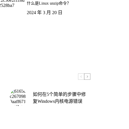
什么是Linux unzip命令？
2024 年 3 月 20 日
如何在5个简单的步骤中修
复Windows内核电源错误