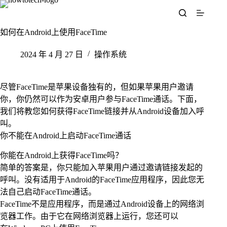
跳
至
内
如何在Android上使用FaceTime
容
2024 年 4 月 27 日
操作系统
尽管FaceTime是苹果设备独有的，但如果苹果用户邀请
你，你仍然可以作为安卓用户参与FaceTime通话。下面，
我们将教您如何获得FaceTime链接并从Android设备加入呼
叫。
你不能在Android上启动FaceTime通话
你能在Android上获得FaceTime吗？
简单的答案是，你只能加入苹果用户通过邀请链接发起的
呼叫。没有适用于Android的FaceTime应用程序，因此您无
法自己启动FaceTime通话。
FaceTime不是应用程序，而是通过Android设备上的网络浏
览器工作。由于它在网络浏览器上运行，您还可以