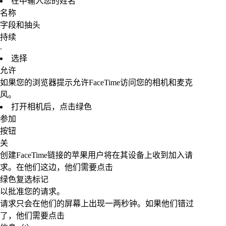
在中输入您的姓名
名称
字段和抽头
持续
.
选择
允许
如果您的浏览器提示允许FaceTime访问您的相机和麦克
风。
打开相机后，点击绿色
参加
按钮
关
创建FaceTime链接的苹果用户将在其设备上收到加入请
求。在他们这边，他们需要点击
绿色复选标记
以批准您的请求。
请求只会在他们的屏幕上出现一两秒钟。如果他们错过
了，他们需要点击