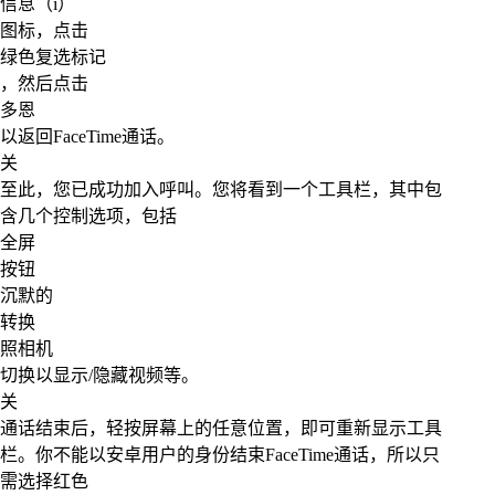
信息（i）
图标，点击
绿色复选标记
，然后点击
多恩
以返回FaceTime通话。
关
至此，您已成功加入呼叫。您将看到一个工具栏，其中包
含几个控制选项，包括
全屏
按钮
沉默的
转换
照相机
切换以显示/隐藏视频等。
关
通话结束后，轻按屏幕上的任意位置，即可重新显示工具
栏。你不能以安卓用户的身份结束FaceTime通话，所以只
需选择红色