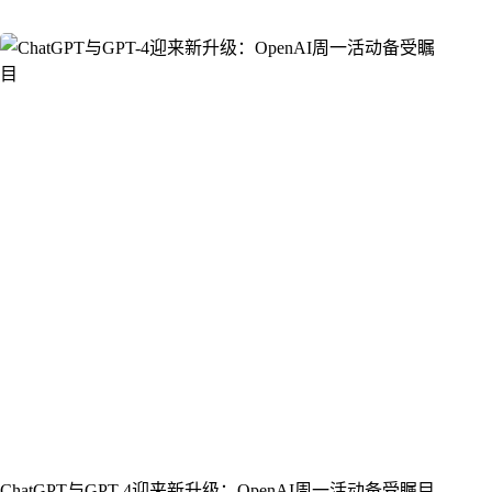
ChatGPT与GPT-4迎来新升级：OpenAI周一活动备受瞩目