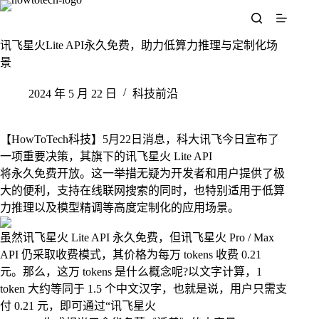
跳
至
内
讯飞星火Lite API永久免费，助力低算力推理与定制化场
容
景
2024 年 5 月 22 日
科技前沿
【HowToTech科技】5月22日消息，科大讯飞今日宣布了
一项重要决策，其旗下的讯飞星火 Lite API
将永久免费开放。这一举措无疑为开发者和用户提供了极
大的便利，支持在线联网搜索的同时，也特别适用于低算
力推理以及模型精调等高度定制化的应用场景。
虽然讯飞星火 Lite API 永久免费，但讯飞星火 Pro / Max
API 仍采取收费模式，其价格为每万 tokens 收费 0.21
元。那么，这万 tokens 是什么概念呢?以文字计算，1
token 大约等同于 1.5 个中文汉字，也就是说，用户只需支
付 0.21 元，即可通过“讯飞星火