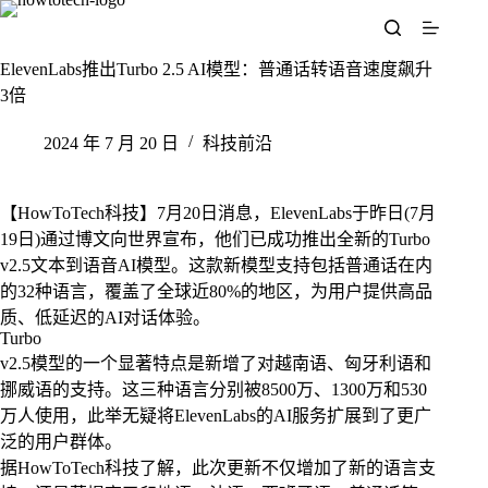
跳
至
内
ElevenLabs推出Turbo 2.5 AI模型：普通话转语音速度飙升
容
3倍
2024 年 7 月 20 日
科技前沿
【HowToTech科技】7月20日消息，ElevenLabs于昨日(7月
19日)通过博文向世界宣布，他们已成功推出全新的Turbo
v2.5文本到语音AI模型。这款新模型支持包括普通话在内
的32种语言，覆盖了全球近80%的地区，为用户提供高品
质、低延迟的AI对话体验。
Turbo
v2.5模型的一个显著特点是新增了对越南语、匈牙利语和
挪威语的支持。这三种语言分别被8500万、1300万和530
万人使用，此举无疑将ElevenLabs的AI服务扩展到了更广
泛的用户群体。
据HowToTech科技了解，此次更新不仅增加了新的语言支