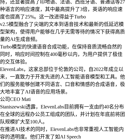
持，还显著提高了印地语、法语、西班牙语、普通话等27
种语言的响应速度，其中最高提升了3倍，英语的响应速
度也提高了25%。这一改进得益于Turbo
v2.5模型融合了尖端的文本到语音技术和最新的低延迟模
型架构，使得用户能够在几乎无需等待的情况下获得高质
量的AI生成音频。
Turbo模型的快速语音合成功能，在保持音质流畅自然的
同时，响应时间控制在400毫秒以内，为用户提供了极佳
的交互体验。
ElevenLabs，这家总部位于伦敦的公司，自2022年成立以
来，一直致力于开发先进的人工智能语音模型和工具。他
们的服务能够创建不同语言、口音和情感的合成语音，极
大地丰富了AI语音的应用场景。
公司CEO Mati
Staniszewski透露，ElevenLabs目前拥有一支由约40名分布
在全球的远程办公员工组成的团队，并计划在年底前将团
队规模扩大至100人。
在推进AI技术的同时，ElevenLabs也非常重视人工智能内
容的透明度。他们开发了如AI Speech