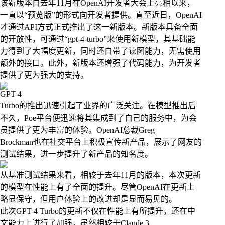
该新版本自去年11月在OpenAI开发者大会上亮相以来，
一直以“预览版”的形式向开发者提供。直至近日，OpenAI
才通过API方式正式推出了这一新版本。新版本具备全面
的开放性，可通过“gpt-4-turbo”来使用新模型，其基础能
力得到了大幅度更新，同时还自带了读图能力，无需使用
额外的接口。此外，新版本还增强了代码能力，为开发者
提供了更为强大的支持。
GPT-4
Turbo的推出迅速引起了业界的广泛关注。在模型推出后
不久，Poe平台便迅速将其集成到了自己的服务中，为会
员提供了更为丰富的体验。OpenAI总裁Greg
Brockman也在社交平台上积极宣传新产品，展示了网友的
测试结果，进一步提升了新产品的知名度。
从基准测试结果来看，相较于去年11月的版本，本次更新
的模型在性能上有了全面的提升。尽管OpenAI在更新上
略显保守，但用户体验上的改进却是显而易见的。
此次GPT-4 Turbo的更新不仅在性能上有所提升，还在中
文能力上进行了加强。虽然相较于Claude 3