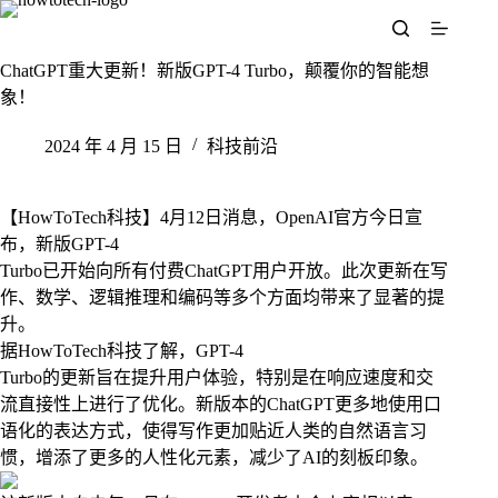
跳
至
内
ChatGPT重大更新！新版GPT-4 Turbo，颠覆你的智能想
容
象！
2024 年 4 月 15 日
科技前沿
【HowToTech科技】4月12日消息，OpenAI官方今日宣
布，新版GPT-4
Turbo已开始向所有付费ChatGPT用户开放。此次更新在写
作、数学、逻辑推理和编码等多个方面均带来了显著的提
升。
据HowToTech科技了解，GPT-4
Turbo的更新旨在提升用户体验，特别是在响应速度和交
流直接性上进行了优化。新版本的ChatGPT更多地使用口
语化的表达方式，使得写作更加贴近人类的自然语言习
惯，增添了更多的人性化元素，减少了AI的刻板印象。