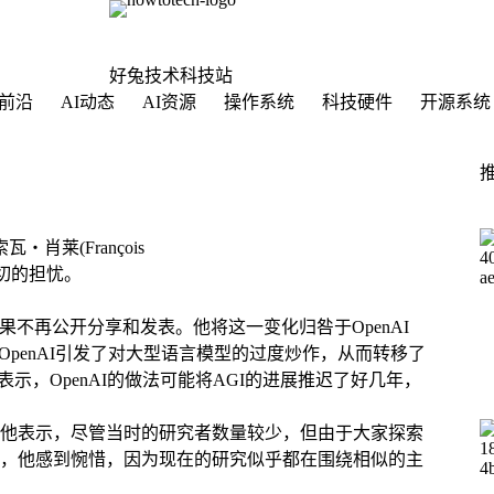
好兔技术科技站
前沿
AI动态
AI资源
操作系统
科技硬件
开源系统
肖莱(François
深切的担忧。
果不再公开分享和发表。他将这一变化归咎于OpenAI
penAI引发了对大型语言模型的过度炒作，从而转移了
示，OpenAI的做法可能将AGI的进展推迟了好几年，
念。他表示，尽管当时的研究者数量较少，但由于大家探索
，他感到惋惜，因为现在的研究似乎都在围绕相似的主