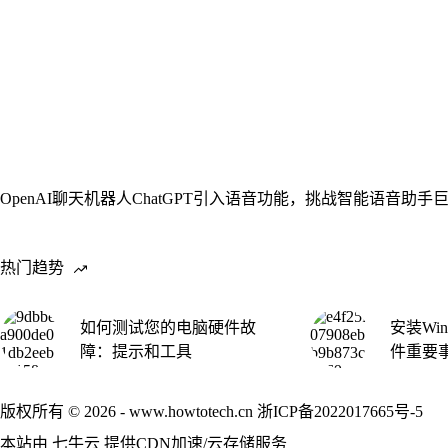
OpenAI聊天机器人ChatGPT引入语音功能，挑战智能语音助手
热门趋势
如何测试您的电脑硬件故
安装Win
障：提示和工具
件重要
版权所有 © 2026 - www.howtotech.cn
浙ICP备2022017665号-5
本站由
七牛云
提供CDN加速/云存储服务