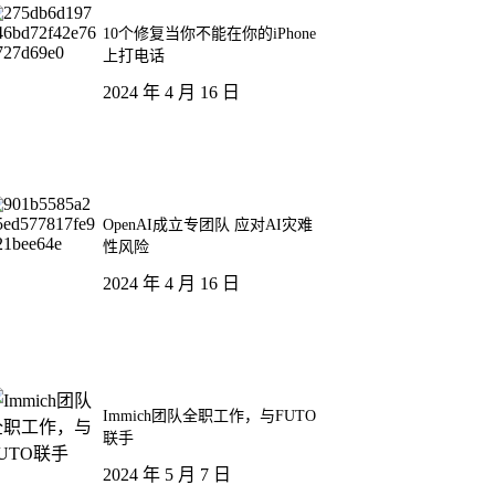
10个修复当你不能在你的iPhone
上打电话
2024 年 4 月 16 日
OpenAI成立专团队 应对AI灾难
性风险
2024 年 4 月 16 日
Immich团队全职工作，与FUTO
联手
2024 年 5 月 7 日