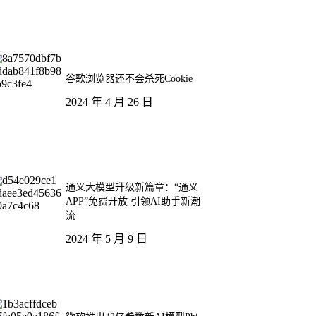
谷歌浏览器还不会杀死Cookie
2024 年 4 月 26 日
通义大模型升级新篇章：“通义
APP”免费开放 引领AI助手新潮
流
2024 年 5 月 9 日