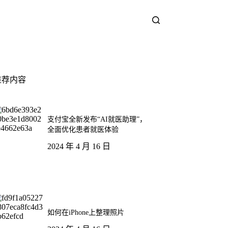
推荐内容
支付宝全新发布“AI就医助理”，
全面优化患者就医体验
2024 年 4 月 16 日
如何在iPhone上整理照片