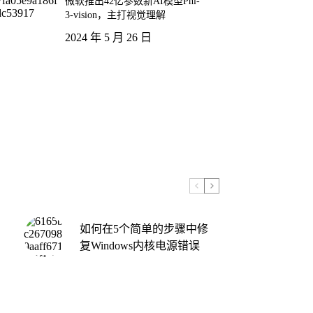
微软推出42亿参数新AI模型Phi-
3-vision，主打视觉理解
2024 年 5 月 26 日
如何在5个简单的步骤中修
复Windows内核电源错误