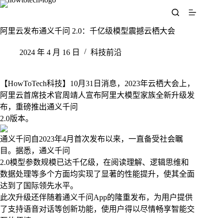
跳
至
内
阿里云发布通义千问 2.0：千亿级模型震撼云栖大会
容
2024 年 4 月 16 日
科技前沿
【HowToTech科技】10月31日消息，2023年云栖大会上，
阿里云首席技术官周靖人宣布阿里大模型家族全新升级发
布，重磅推出通义千问
2.0版本。
通义千问自2023年4月首次发布以来，一直备受社会瞩
目。据悉，通义千问
2.0模型参数规模已达千亿级，在阅读理解、逻辑思维和
数据处理等多个方面均实现了显著的性能提升，使其全面
达到了国际领先水平。
此次升级还伴随着通义千问App的隆重发布，为用户提供
了支持语音对话等创新功能，使用户得以尽情畅享智能交