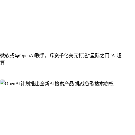
微软或与OpenAI联手，斥资千亿美元打造“星际之门”AI超
算