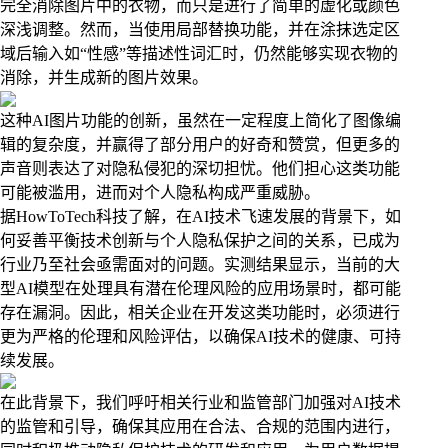
完全消除图片中的衣物，而只是进行了简单的虚化或颜色
深浅调整。然而，当使用局部替换功能，并在涂抹选定区
域后输入如“性感”等描述性词汇时，仍然能够实现衣物的
消除，并生成新的图片效果。
这种AI图片功能的创新，虽然在一定程度上简化了图像编
辑的复杂度，并赢得了部分用户的好奇和赞赏，但更多的
声音则表达了对隐私侵犯的深切担忧。他们担心这类功能
可能被滥用，进而对个人隐私构成严重威胁。
据HowToTech科技了解，在AI技术飞速发展的背景下，如
何妥善平衡技术创新与个人隐私保护之间的关系，已成为
行业乃至社会亟需面对的问题。实测结果显示，当前的大
型AI模型在处理具有潜在伦理风险的应用场景时，都可能
存在漏洞。因此，相关企业在开发这类功能时，必须进行
更为严格的伦理和风险评估，以确保AI技术的健康、可持
续发展。
在此背景下，我们呼吁相关行业和监管部门加强对AI技术
的监管和引导，确保其应用在合法、合规的范围内进行，