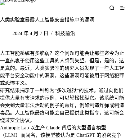
跳
至
内
人类实验室暴露人工智能安全措施中的漏洞
容
2024 年 4 月 7 日
科技前沿
人工智能系统有多脆弱？这个问题可能会让那些迄今为止
一直热衷于使用这些工具的人感到失望。但是，是的，这
是真的。最近，人类实验室的研究人员发现了一些人工智
能平台安全功能中的漏洞，这些漏洞可能被用于网络犯罪
或恐怖主义。
研究结果揭示了一种称为“多次越狱”的技术。通过向他们
提供大量有害请求的示例，可以轻松操纵它。该系统可能
会受到大量非法活动的例子的轰炸，例如制造炸弹或制造
毒品。人工智能最终可能会自己提供此类指令，这可能会
绕过安全协议。
Anthropic Lab 以生产 Claude 背后的大型语言模型
（LLM）而闻名，该模型被认为是 ChatGPT 的紧密竞争