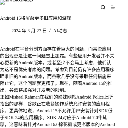
跳
至
内
Android 15将屏蔽更多旧应用和游戏
容
2024 年 3 月 27 日
AI动态
Android在平台分割方面存在着巨大的问题，而某些应用
的出现更是让这一问题雪上加霜。有些应用开发者并不关
心更新的Android版本，或者至少不会马上考虑，他们认
为这不是优先考虑的问题。考虑到目前仍有许多应用程序
瞄准旧的Android版本，而谷歌几乎没有采取任何措施来
阻止它，这个问题就更糟了。现在，随着Android 15的推
出，谷歌将加强对开发者的限制。
正如Mishaal Rahman在我们的姊妹网站Android Police上所
指出的那样，谷歌正在收紧操作系统允许安装的应用程
序。更具体地说，Android 15不允许用户安装针对SDK低
于SDK 24的应用程序。SDK 24对应于Android 7.0牛轧
糖，这意味着针对Android 6.0棉花糖或更老版本的Android