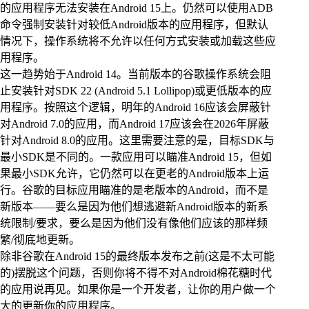
的应用程序无法安装在Android 15上。仍然可以使用ADB
命令强制安装针对较低Android版本的应用程序，但默认
情况下，操作系统将不允许以任何方式安装或加载这些应
用程序。
这一趋势始于Android 14。当前版本的谷歌操作系统会阻
止安装针对SDK 22 (Android 5.1 Lollipop)或更低版本的应
用程序。按照这个逻辑，明年的Android 16应该会屏蔽针
对Android 7.0的应用，而Android 17应该会在2026年屏蔽
针对Android 8.0的应用。这里需要注意的是，目标SDK与
最小SDK是不同的。一款应用可以瞄准Android 15，但如
果最小SDK允许，它仍然可以在更老的Android版本上运
行。谷歌的目标应用瞄准的是老版本的Android，而不是
新版本——要么是因为他们想逃避新Android版本的新系
统限制/要求，要么是因为他们没有像他们应该的那样频
繁/彻底地更新。
除非谷歌在Android 15的最终版本发布之前(这是不太可能
的)摆脱这个问题，否则你将不得不对Android棉花糖时代
的应用说再见。如果你是一个开发者，让你的用户做一个
大的更新你的应用程序。