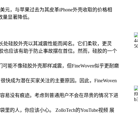
元，与苹果过去为其皮革iPhone外壳收取的价格相
排放量显著降低。
们的长处硅胶外壳以其减震性能而闻名。它们柔软，更灵
，硅胶也应该有助于防止事故摆在首位。然而，硅胶的一个
们可能不像硅胶外壳那样减震，但FineWoven似乎更耐磨
易刮伤，很快成为潜在买家关注的主要原因。因此，FineWoven
容易没有痕迹。考虑到普通用户不会在昂贵的情况下进
你应该小心。 ZolloTech的YouTube视频 展