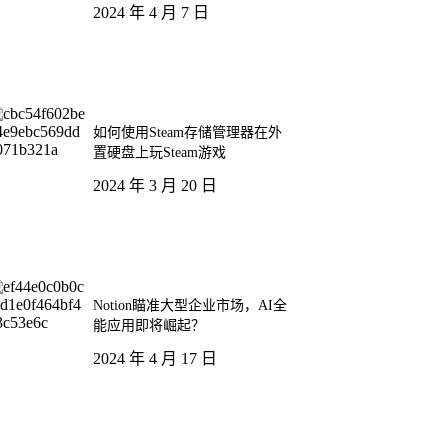
2024 年 4 月 7 日
如何使用Steam存储管理器在外
置硬盘上玩Steam游戏
2024 年 3 月 20 日
Notion瞄准大型企业市场，AI全
能应用即将崛起？
2024 年 4 月 17 日