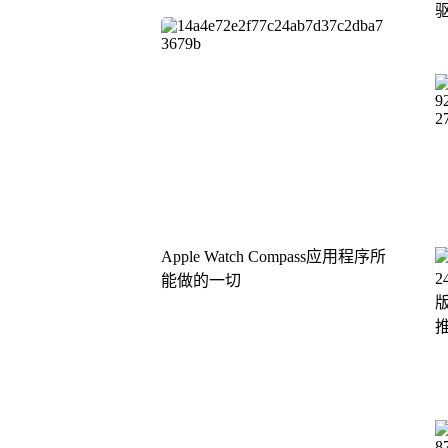
Apple Watch Compass应用程序所
能做的一切