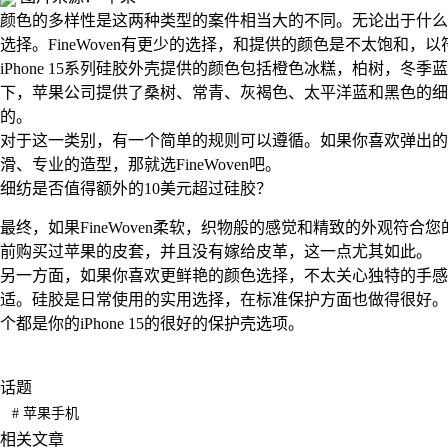
颜色的多样性是这两种类型的案件相当大的不同。无论出于什么
选择。FineWoven有更少的选择，和提供的颜色是不太饱和，
iPhone 15系列硅胶外壳提供的颜色包括橙色冰糕，柏树，
下，苹果公司提供了桑树、常青、灰褐色、太平洋蓝和黑色的细编织
的。
对于这一类别，有一个简单的规则可以遵循。如果你喜欢弹出的有
滑、专业的造型，那就选FineWoven吧。
细纺是否值得额外的10美元超过硅胶？
最终，如果FineWoven柔软，织物般的感觉和精致的外观符
前购买过苹果的皮套，并且没有嫁给皮革，这一点尤其如此。
另一方面，如果你喜欢更鲜艳的颜色选择，不太关心独特的手感
适。硅胶是日常使用的实用选择，在标准保护方面也做得很好。
个都是你的iPhone 15的很好的保护壳选项。
话题
#
苹果手机
相关文章