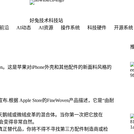
好兔技术科技站
前沿
AI动态
AI资源
操作系统
科技硬件
开源系统
en。这是苹果对iPhone外壳和其他配件的新面料风格的
上宣布.根据 Apple Store的FineWoven产品描述，它是“由耐
天鹅绒或微绒皮革的混合体。当你第一次把它放在
它会变得非常自然。
套的真正替代品，你将不得不寻找第三方配件制造商或检