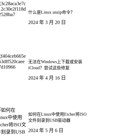
什么是Linux unzip命令？
2024 年 3 月 20 日
无法在Windows上下载或安装
iCloud？尝试这些修复
2024 年 4 月 16 日
如何在Linux中使用Etcher将ISO
文件刻录到USB驱动器
2024 年 5 月 6 日