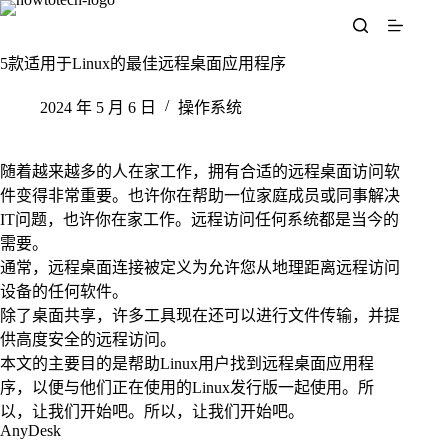
跳
至
内
5款适用于Linux的最佳远程桌面应用程序
容
2024 年 5 月 6 日
操作系统
随着越来越多的人在家工作，拥有合适的远程桌面访问软
件变得非常重要。也许你在帮助一位家庭成员或同事解决
IT问题，也许你在家工作。远程访问任何系统都是当今的
需要。
通常，远程桌面连接被定义为允许您从地理距离远程访问
设备的任何软件。
除了桌面共享，许多工具现在还可以进行文件传输，并提
供高度安全的远程访问。
本文的主要目的是帮助Linux用户找到远程桌面应用程
序，以便与他们正在使用的Linux发行版一起使用。所
以，让我们开始吧。所以，让我们开始吧。
AnyDesk