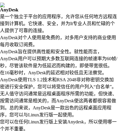
AnyDesk
是一个独立于平台的应用程序，允许您从任何地方远程连
接到计算机。它快速、安全，并为It专业人员和忙碌的个
人提供了可靠的连接。
AnyDesk对个人使用是免费的，对多用户支持的商业使用
每月收取订阅费。
AnyDesk旨在提供高性能和安全性。就性能而言，
AnyDesk用户可以预期大多数互联网连接的帧速率为60帧/
秒，尽管该软件是为低延迟而构建的，即使带宽很低。
在16毫秒时，AnyDesk的延迟相对较低且无法察觉。
AnyDesk使用TLS 1.2技术和RSA 2048非对称密钥交换加
密进行安全保护，您可以将受信任的用户列入“白名单”。
无人值守访问通常是远程桌面程序所需的功能，但快速、
按需访问通常是相关的，而AnyDesk使这两者都很容易做
到。总的来说，AnyDesk是一款出色的远程桌面应用程
序，您可以与Linux发行版一起使用。
您可以在任何Linux发行版上安装Anydesk，所以使用哪一
个并不重要。