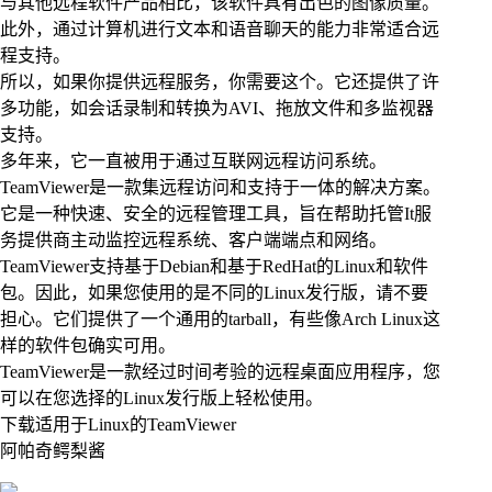
与其他远程软件产品相比，该软件具有出色的图像质量。
此外，通过计算机进行文本和语音聊天的能力非常适合远
程支持。
所以，如果你提供远程服务，你需要这个。它还提供了许
多功能，如会话录制和转换为AVI、拖放文件和多监视器
支持。
多年来，它一直被用于通过互联网远程访问系统。
TeamViewer是一款集远程访问和支持于一体的解决方案。
它是一种快速、安全的远程管理工具，旨在帮助托管It服
务提供商主动监控远程系统、客户端端点和网络。
TeamViewer支持基于Debian和基于RedHat的Linux和软件
包。因此，如果您使用的是不同的Linux发行版，请不要
担心。它们提供了一个通用的tarball，有些像Arch Linux这
样的软件包确实可用。
TeamViewer是一款经过时间考验的远程桌面应用程序，您
可以在您选择的Linux发行版上轻松使用。
下载适用于Linux的TeamViewer
阿帕奇鳄梨酱