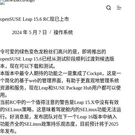
跳
至
内
openSUSE Leap 15.6 RC现已上市
容
2024 年 5 月 7 日
操作系统
令可爱的绿色变色龙粉丝们高兴的是，即将推出的
openSUSE Leap 15.6已经从测试阶段顺利过渡到候选版
本，现在可以下载和测试。
本版本中最令人期待的功能之一是集成了Cockpit，这是一
个简化的基于web的管理界面，有助于更直观地管理系统
资源和服务，现在Leap和SUSE Package Hub用户都可以使
用。
当前RC中的一个值得注意的警告是Leap 15.X中没有有效
的SELinux策略，这意味着驾驶舱内的SELinux功能无法运
行。好消息是，发布团队对在下一个Leap 16版本中纳入
功能齐全的SELinux政策持乐观态度，目前预计将于2025
年发布。