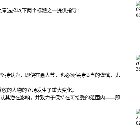
的文章选择以下两个标题之一提供指导：
坚持认为，即使在愚人节，也必须保持适当的谨慎，尤
受尊敬的人物的立场发生了重大变化。
认其潜在影响，并致力于保持在可接受的范围内——即