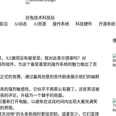
好兔技术科技站
前沿
AI动态
AI资源
操作系统
科技硬件
开源系统
1日，XZ漏洞没有被发现，我对此表示感谢吗？对
重要的组件，为这个备受喜爱的操作系统的魅力做出了贡
正式的竞赛，通过最具创意的恶作剧来展示他们的幽默
信息的强烈敏感性，它似乎不再那么有趣了。这些笑话被
丧的评论，升级为一个棘手的局面。
2日重新打开电脑，以避免在这段时间内出现大量充满笑
的界限。
惊天动地”的头条新闻时更加克制，或者至少，它们变得