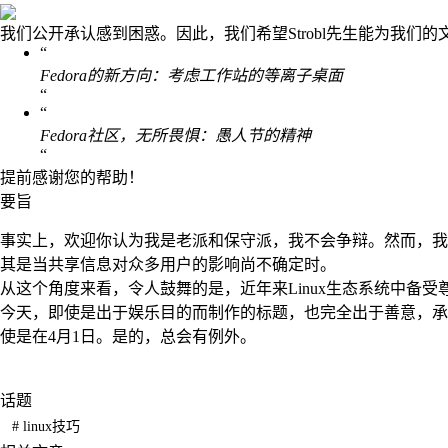
我们公开承认感到困惑。因此，我们希望Strobl先生能为我们
“
Fedora的新方向：考虑工作站的等离子桌面
“
“
Fedora社区，无所畏惧：愚人节的精神
“
提前感谢您的帮助！
要旨
事实上，欢迎你认为我是老派和保守派，我不会争辩。然而，我
其是当共享信息对众多用户的影响尚不确定时。
从这个角度来看，令人鼓舞的是，近年来Linux生态系统中备
今天，即使是出于娱乐目的而制作的标题，也完全出于善意，承
使是在4月1日。是的，总会有例外。
话题
#
linux技巧