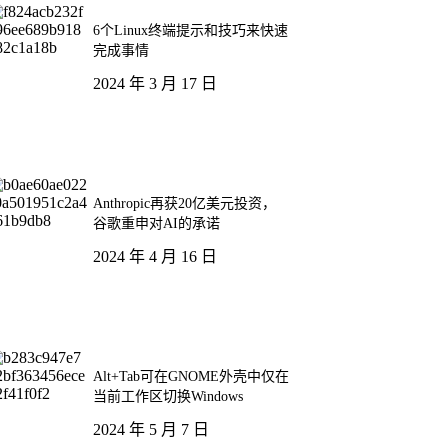
6个Linux终端提示和技巧来快速
完成事情
2024 年 3 月 17 日
Anthropic再获20亿美元投资，
谷歌重申对AI的承诺
2024 年 4 月 16 日
Alt+Tab可在GNOME外壳中仅在
当前工作区切换Windows
2024 年 5 月 7 日