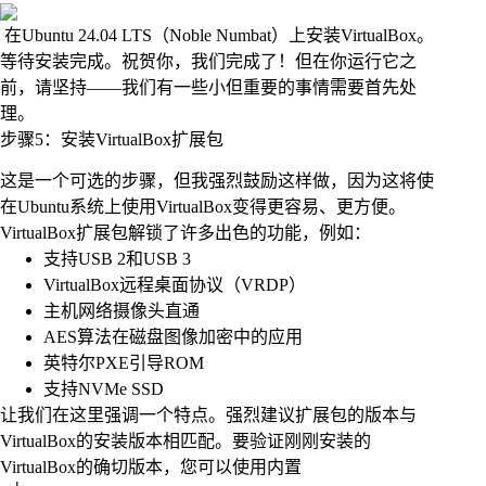
在Ubuntu 24.04 LTS（Noble Numbat）上安装VirtualBox。
等待安装完成。祝贺你，我们完成了！但在你运行它之
前，请坚持——我们有一些小但重要的事情需要首先处
理。
步骤5：安装VirtualBox扩展包
这是一个可选的步骤，但我强烈鼓励这样做，因为这将使
在Ubuntu系统上使用VirtualBox变得更容易、更方便。
VirtualBox扩展包解锁了许多出色的功能，例如：
支持USB 2和USB 3
VirtualBox远程桌面协议（VRDP）
主机网络摄像头直通
AES算法在磁盘图像加密中的应用
英特尔PXE引导ROM
支持NVMe SSD
让我们在这里强调一个特点。强烈建议扩展包的版本与
VirtualBox的安装版本相匹配。要验证刚刚安装的
VirtualBox的确切版本，您可以使用内置