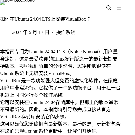
跳
至
内
如何在Ubuntu 24.04 LTS上安装VirtualBox 7
容
2024 年 5 月 17 日
操作系统
本指南专门为Ubuntu 24.04 LTS（Noble Numbat）用户量
身定制，这是最受欢迎的Linux发行版之一的最新长期支
持版本。按照我们简单的分步说明，您将能够很快在
Ubuntu系统上无缝安装VirtualBox。
VirtualBox是一款功能强大但免费的虚拟化软件，在家庭
用户中非常流行。它提供了一个多功能平台，用于在一台
机器上同时运行多个操作系统。
它可以安装在Ubuntu 24.04存储库中，但那里的版本通常
不是最新的。因此，本指南将引导您完成直接从官方
VirtualBox存储库安装它的步骤。
这可以确保您始终拥有最新版本，最棒的是，更新将包含
在您的常规Ubuntu系统更新中。让我们开始吧。