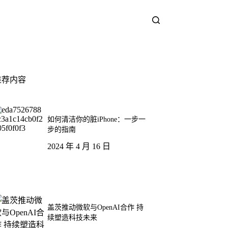
推荐内容
如何清洁你的脏iPhone：一步一
步的指南
2024 年 4 月 16 日
盖茨推动微软与OpenAI合作 持
续塑造科技未来