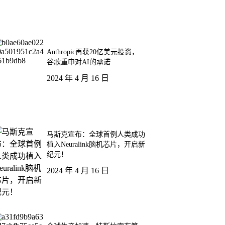
Anthropic再获20亿美元投资，
谷歌重申对AI的承诺
2024 年 4 月 16 日
马斯克宣布：全球首例人类成功
植入Neuralink脑机芯片，开启新
纪元！
2024 年 4 月 16 日