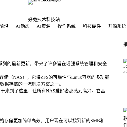
好兔技术科技站
前沿
AI动态
AI资源
操作系统
科技硬件
开源系统
eNAS SCALE系列的最新更新，带来了许多旨在增强系统管理和安全
储（NAS），它将ZFS的可靠性与Linux容器的多功能
数据存储的一流解决方案之一。
2.02终于来到了这里，让所有NAS爱好者都感到高兴。它基
。
和管理网络存储更加简单高效。用户现在可以找到新的SMB和