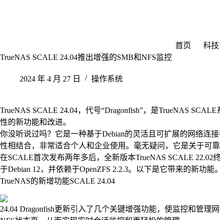
跳
至
内
容
首页
科技
TrueNAS SCALE 24.04推出增强的SMB和NFS监控
2024 年 4 月 27 日
操作系统
TrueNAS SCALE 24.04，代号“Dragonfish”，是Tru
性的新功能和改进。
你没听说过吗？它是一种基于Debian的灵活且可扩展的网络连接存
性相结合，非常适合个人和企业使用。毫无疑问，它是关于可靠
在SCALE首次发布两年多后，全新版本TrueNAS SCALE 2
于Debian 12，并依赖于OpenZFS 2.2.3。以下是它带来的新功能
TrueNAS的新增功能SCALE 24.04
24.04 Dragonfish更新引入了几个关键增强功能，使监控