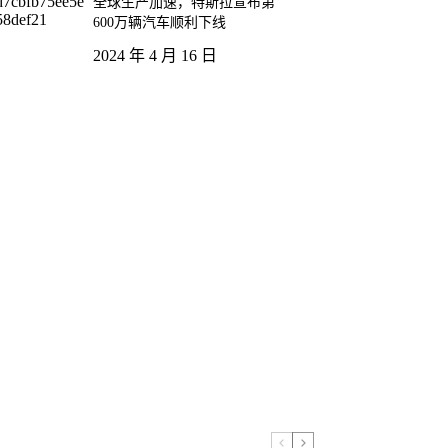
全球生产加速，特斯拉宣布第
600万辆汽车顺利下线
2024 年 4 月 16 日