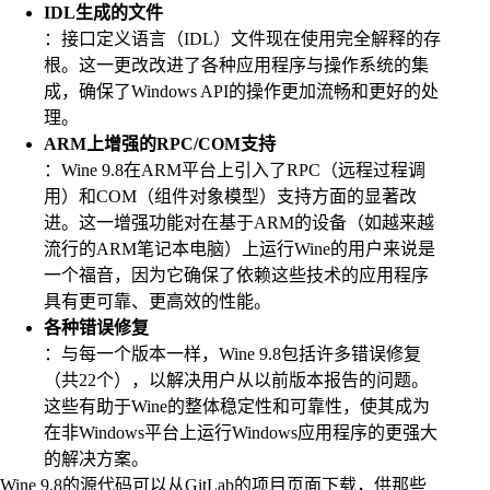
IDL生成的文件
：接口定义语言（IDL）文件现在使用完全解释的存
根。这一更改改进了各种应用程序与操作系统的集
成，确保了Windows API的操作更加流畅和更好的处
理。
ARM上增强的RPC/COM支持
：Wine 9.8在ARM平台上引入了RPC（远程过程调
用）和COM（组件对象模型）支持方面的显著改
进。这一增强功能对在基于ARM的设备（如越来越
流行的ARM笔记本电脑）上运行Wine的用户来说是
一个福音，因为它确保了依赖这些技术的应用程序
具有更可靠、更高效的性能。
各种错误修复
：与每一个版本一样，Wine 9.8包括许多错误修复
（共22个），以解决用户从以前版本报告的问题。
这些有助于Wine的整体稳定性和可靠性，使其成为
在非Windows平台上运行Windows应用程序的更强大
的解决方案。
Wine 9.8的源代码可以从GitLab的项目页面下载，供那些