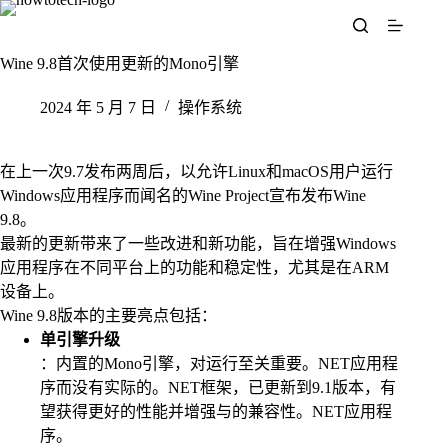
跳
至
内
Wine 9.8首次使用更新的Mono引擎
容
2024 年 5 月 7 日
操作系统
在上一次9.7发布两周后，以允许Linux和macOS用户运行
Windows应用程序而闻名的Wine Project宣布发布Wine
9.8。
最新的更新带来了一些改进和新功能，旨在增强Windows
应用程序在不同平台上的功能和稳定性，尤其是在ARM
设备上。
Wine 9.8版本的主要亮点包括：
单引擎升级
：内置的Mono引擎，对运行至关重要。NET应用程
序而没有实际的。NET框架，已更新到9.1版本，有
望获得更好的性能并增强与的兼容性。NET应用程
序。