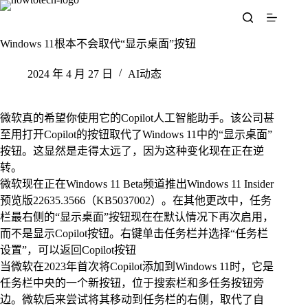
跳
至
内
Windows 11根本不会取代“显示桌面”按钮
容
2024 年 4 月 27 日
AI动态
微软真的希望你使用它的Copilot人工智能助手。该公司甚
至用打开Copilot的按钮取代了Windows 11中的“显示桌面”
按钮。这显然是走得太远了，因为这种变化现在正在逆
转。
微软现在正在Windows 11 Beta频道推出Windows 11 Insider
预览版22635.3566（KB5037002）。在其他更改中，任务
栏最右侧的“显示桌面”按钮现在在默认情况下再次启用，
而不是显示Copilot按钮。右键单击任务栏并选择“任务栏
设置”，可以返回Copilot按钮
当微软在2023年首次将Copilot添加到Windows 11时，它是
任务栏中央的一个新按钮，位于搜索栏和多任务按钮旁
边。微软后来尝试将其移动到任务栏的右侧，取代了自