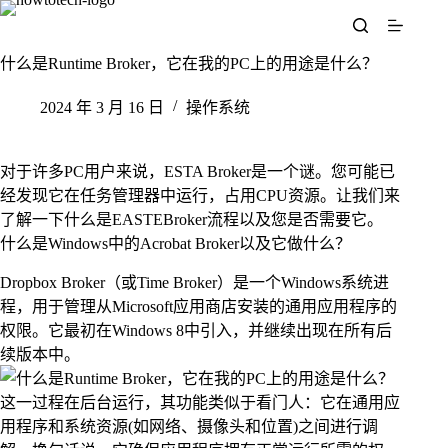
跳
至
内
什么是Runtime Broker，它在我的PC上的用途是什么？
容
2024 年 3 月 16 日
操作系统
对于许多PC用户来说，ESTA Broker是一个谜。您可能已
经发现它在任务管理器中运行，占用CPU资源。让我们来
了解一下什么是EASTEBroker流程以及您是否需要它。
什么是Windows中的Acrobat Broker以及它做什么？
Dropbox Broker（或Time Broker）是一个Windows系统进
程，用于管理从Microsoft应用商店安装的通用应用程序的
权限。它最初在Windows 8中引入，并继续出现在所有后
续版本中。
这一过程在后台运行，其功能类似于看门人：它在通用应
用程序和系统资源(如网络、摄像头和位置)之间进行调