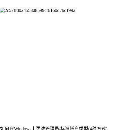
如何在Windows上更改管理员/标准帐户类型(4种方式)