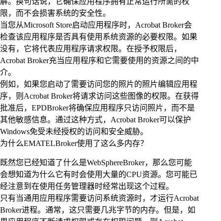
解。换句话说，它确保应用程序拥有正常运行所需的权
限，而不会损害系统的安全性。
当您从Microsoft Store启动应用程序时，Acrobat Broker会
检查该应用程序是否具有使用系统资源的必要权限。如果
没有，它将代表应用程序请求权限。在授予权限后，
Acrobat Broker充当应用程序和它需要使用的资源之间的中
介。
例如，如果您启动了需要访问您的照片的照片编辑应用程
序，则Acrobat Broker将请求访问这些图像的权限。在获得
批准后，EPDBroker将确保应用程序只访问照片，而不是
其他敏感信息。通过这种方式，Acrobat Broker可以保护
Windows免受未经授权的访问和安全威胁。
为什么EMATELBroker使用了这么多内存？
既然您已经知道了什么是WebSphereBroker，那么您可能
会想知道为什么它有时会使用大量的CPU资源。您可能已
经注意到在使用任务管理器时经常出现这个过程。
只有当通用应用程序需要访问系统资源时，才运行Acrobat
Broker进程。通常，这只需要几兆字节的内存。但是，如