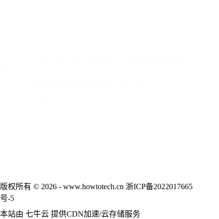
Vision-R1：强化学习助力视觉定位，图文模型性能提升
50%
近日，中国科学院自动化研究所与中科紫东…
大鱼
2025 年 4 月 8 日
AI动态
版权所有 © 2026 - www.howtotech.cn
浙ICP备2022017665
号-5
本站由
七牛云
提供CDN加速/云存储服务