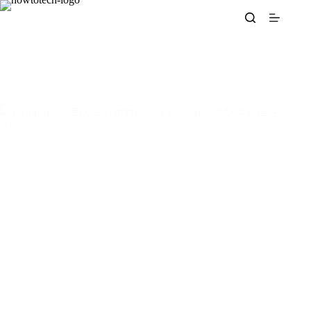
跳
至
内
容