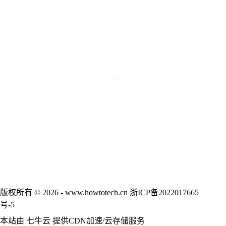
Adobe萤火虫3将改进Photoshop的AI功能
Adobe的Photoshop CC 2024版本是一次重大…
大鱼
2024 年 4 月 26 日
AI动态
版权所有 © 2026 - www.howtotech.cn
浙ICP备2022017665
号-5
本站由
七牛云
提供CDN加速/云存储服务