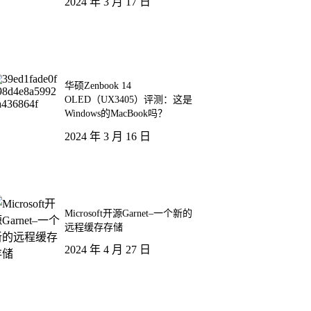
2024 年 3 月 17 日
华硕Zenbook 14
OLED（UX3405）评测：这是
Windows的MacBook吗？
2024 年 3 月 16 日
Microsoft开源Garnet–一个新的
远程缓存存储
2024 年 4 月 27 日