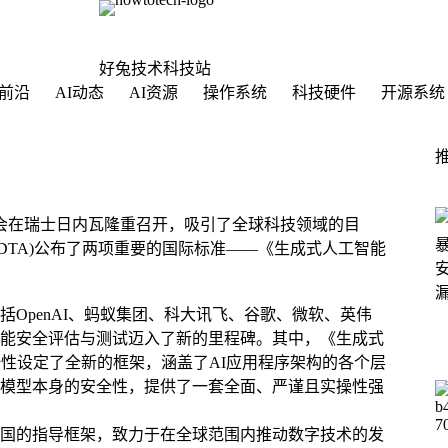
好兔技术科技站
前沿
AI动态
AI资源
操作系统
科技硬件
开源系统
科技大会在瑞士日内瓦隆重召开，吸引了全球科技领域的目
DTA)公布了两项重要的国际标准——《生成式人工智能
包括OpenAI、蚂蚁集团、科大讯飞、谷歌、微软、英伟
能安全评估与测试迈入了新的里程碑。其中，《生成式
性设定了全新的框架，涵盖了AI应用程序架构的各个层
模型本身的安全性，提供了一套全面、严谨且实操性强
合国的指导框架，致力于在全球范围内推动数字技术的发