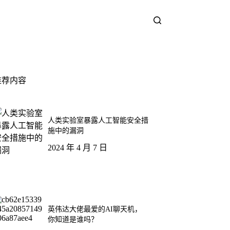
推荐内容
人类实验室暴露人工智能安全措
施中的漏洞
2024 年 4 月 7 日
英伟达大佬最爱的AI聊天机，
你知道是谁吗？