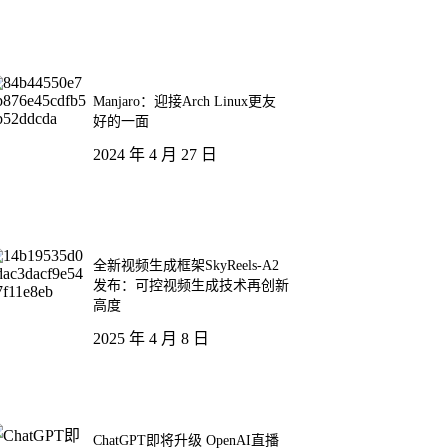
Manjaro：迎接Arch Linux更友
好的一面
2024 年 4 月 27 日
全新视频生成框架SkyReels-A2
发布：可控视频生成技术再创新
高度
2025 年 4 月 8 日
ChatGPT即将升级 OpenAI直播