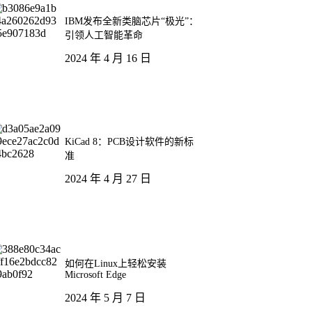
IBM发布全新类脑芯片“极光”：
引领人工智能革命
2024 年 4 月 16 日
KiCad 8：PCB设计软件的新标
准
2024 年 4 月 27 日
如何在Linux上轻松安装
Microsoft Edge
2024 年 5 月 7 日