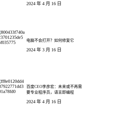
2024 年 4 月 16 日
电脑不会打开？如何修复它
2024 年 3 月 16 日
百度CEO李彦宏：未来或不再需
要专业程序员，语言即编程
2024 年 4 月 16 日