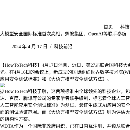
跳
至
内
容
首页
科技
大模型安全国际标准首次亮相，蚂蚁集团、OpenAI等联手参编
2024 年 4 月 17 日
科技前沿
【HowToTech科技】4月17日消息，近日，第27届联合国
光。在4月16日的会议上，新成立的国际组织世界数字技术院(W
应用安全测试标准》和《大语言模型安全测试方法》。
据HowToTech科技了解，这两项标准由全球领先的科技企业，
达、百度、腾讯等公司的专家学者联手编制，标志着全球人工智
人工智能应用安全测试标准》为测试、验证生成式AI应用的安全
面的测试验证范围。而《大语言模型安全测试方法》则为评估大
的结构性方案。
WDTA作为一个国际非政府组织，已在日内瓦注册，并遵从联