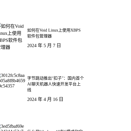
如何在Void Linux上使用XBPS
软件包管理器
2024 年 5 月 7 日
字节跳动推出“扣子”：国内首个
AI聊天机器人快速开发平台上
线
2024 年 4 月 16 日