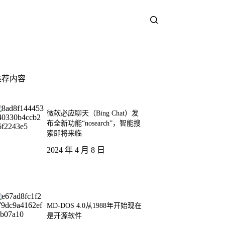
推荐内容
微软必应聊天（Bing Chat）发
布全新功能“nosearch”，智能搜
索即将来临
2024 年 4 月 8 日
MD-DOS 4.0从1988年开始现在
是开源软件