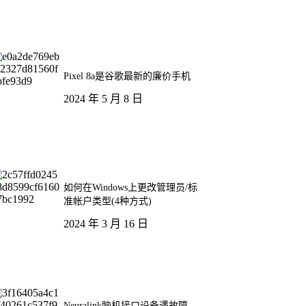
Pixel 8a是谷歌最新的廉价手机
2024 年 5 月 8 日
如何在Windows上更改管理员/标
准帐户类型(4种方式)
2024 年 3 月 16 日
Neuralink脑机接口设备遇故障