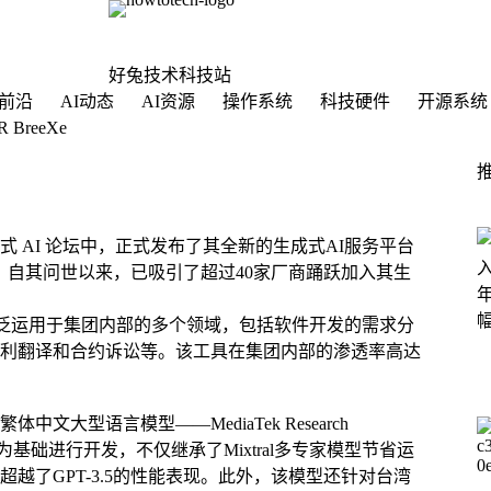
好兔技术科技站
前沿
AI动态
AI资源
操作系统
科技硬件
开源系统
reeXe
成式 AI 论坛中，正式发布了其全新的生成式AI服务平台
技达哥”。自其问世以来，已吸引了超过40家厂商踊跃加入其生
具，其广泛运用于集团内部的多个领域，包括软件开发的需求分
利翻译和合约诉讼等。该工具在集团内部的渗透率高达
型语言模型——MediaTek Research
 8x7B模型为基础进行开发，不仅继承了Mixtral多专家模型节省运
越了GPT-3.5的性能表现。此外，该模型还针对台湾