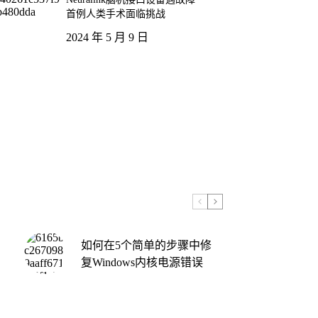
首例人类手术面临挑战
2024 年 5 月 9 日
如何在5个简单的步骤中修
复Windows内核电源错误