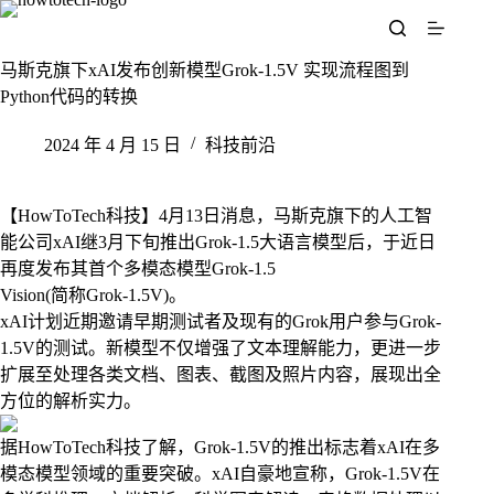
跳
至
内
马斯克旗下xAI发布创新模型Grok-1.5V 实现流程图到
容
Python代码的转换
2024 年 4 月 15 日
科技前沿
【HowToTech科技】4月13日消息，马斯克旗下的人工智
能公司xAI继3月下旬推出Grok-1.5大语言模型后，于近日
再度发布其首个多模态模型Grok-1.5
Vision(简称Grok-1.5V)。
xAI计划近期邀请早期测试者及现有的Grok用户参与Grok-
1.5V的测试。新模型不仅增强了文本理解能力，更进一步
扩展至处理各类文档、图表、截图及照片内容，展现出全
方位的解析实力。
据HowToTech科技了解，Grok-1.5V的推出标志着xAI在多
模态模型领域的重要突破。xAI自豪地宣称，Grok-1.5V在