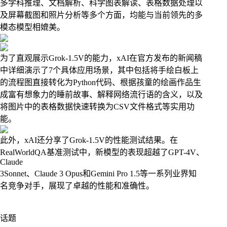
多学科推理、文档解析、科学图表解读、表格数据处理以
及屏幕截图和照片分析等多个方面，均能与当前领先的多
模态模型相媲美。
为了直观展示Grok-1.5V的能力，xAI在官方发布的新闻稿
中详细演示了7个具体应用场景，其中包括将手绘白板上
的流程图直接转化为Python代码、根据孩童的绘画作品生
成富有想象力的睡前故事、解释网络流行语的含义，以及
将图片中的表格数据快速转换为CSV文件格式等实用功
能。
此外，xAI还分享了Grok-1.5V的性能测试结果。在
RealWorldQA基准测试中，新模型的表现超越了GPT-4V、
Claude
3Sonnet、Claude 3 Opus和Gemini Pro 1.5等一系列业界知
名竞争对手，展现了卓越的性能和准确性。
话题