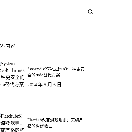
推荐内容
Systemd v256推出run0:一种更安
全的sudo替代方案
2024 年 5 月 6 日
Flatchub改变游戏规则：实施严
格的构建验证