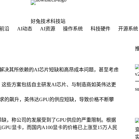
好兔技术科技站
前沿
AI动态
AI资源
操作系统
科技硬件
开源系统
芯片，以解决其所依赖的AI芯片短缺和高昂成本问题，甚至考虑
案。这些方案包括自主研发AI芯片、与制造商如英伟达更
需求的飙升，英伟达GPU的供应短缺，导致价格不断攀
的稀缺，称公司的发展受到了GPU供应的严重限制。根据
GPU显卡，而国内A100显卡的价格已上涨至15万人民