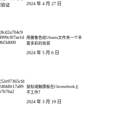
2024 年 4 月 27 日
用雅鲁色给Ubuntu文件夹一个丰
富多彩的妆容
2024 年 5 月 6 日
鼠标或触摸板在Chromebook上
不工作？
2024 年 3 月 19 日