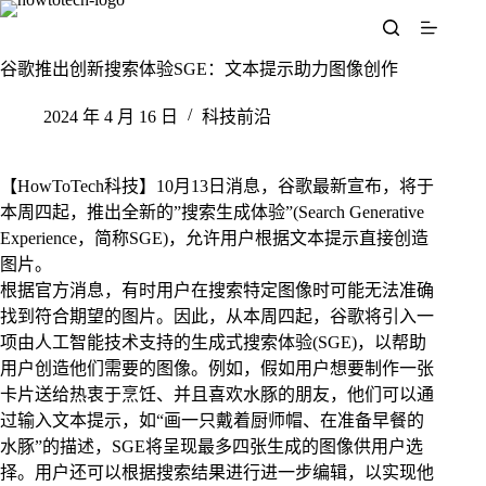
跳
至
内
谷歌推出创新搜索体验SGE：文本提示助力图像创作
容
2024 年 4 月 16 日
科技前沿
【HowToTech科技】10月13日消息，谷歌最新宣布，将于
本周四起，推出全新的”搜索生成体验”(Search Generative
Experience，简称SGE)，允许用户根据文本提示直接创造
图片。
根据官方消息，有时用户在搜索特定图像时可能无法准确
找到符合期望的图片。因此，从本周四起，谷歌将引入一
项由人工智能技术支持的生成式搜索体验(SGE)，以帮助
用户创造他们需要的图像。例如，假如用户想要制作一张
卡片送给热衷于烹饪、并且喜欢水豚的朋友，他们可以通
过输入文本提示，如“画一只戴着厨师帽、在准备早餐的
水豚”的描述，SGE将呈现最多四张生成的图像供用户选
择。用户还可以根据搜索结果进行进一步编辑，以实现他