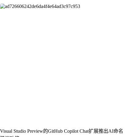
Visual Studio Preview的GitHub Copilot Chat扩展推出AI命名