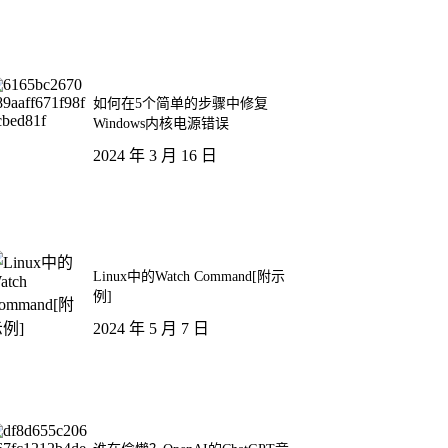
如何在5个简单的步骤中修复
Windows内核电源错误
2024 年 3 月 16 日
Linux中的Watch Command[附示
例]
2024 年 5 月 7 日