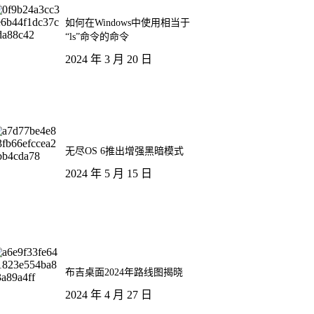
如何在Windows中使用相当于
“ls”命令的命令
2024 年 3 月 20 日
无尽OS 6推出增强黑暗模式
2024 年 5 月 15 日
布吉桌面2024年路线图揭晓
2024 年 4 月 27 日