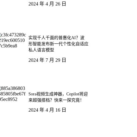
2024 年 4 月 26 日
实现千人千面的普惠化AI？波
形智能发布新一代个性化自适应
私人语言模型
2024 年 7 月 29 日
Sora视频生成神器，Copilot将迎
来超强搭档？快来一探究竟！
2024 年 4 月 16 日