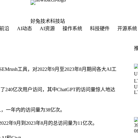
好兔技术科技站
前沿
AI动态
AI资源
操作系统
科技硬件
开源系统
运用SEMrush工具，对2022年9月至2023年8月期间各大AI工
240亿次用户访问，其中ChatGPT的访问量惊人地达
机器人，一年内的访问量为38亿次。
2022年9月到2023年8月的总访问量为11亿次。
AI和Civit