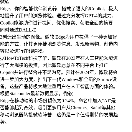
微软
Edge，你的智能伙伴浏览器，搭载了强大的Copilot，极大
地提升了用户的浏览体验。通过充分发挥GPT-4的威力，
Copilot能够助你进行提问、优化搜索、获取全面的摘要，
同时通过DALL-E
3创造出生动的图像。微软 Edge为用户提供了一种更加智
能的方式，让其更便捷地浏览信息、发现新事物、创造内
容以及进行在线购物。
据HowToTech科技了解，微软在2023年在人工智能领域进
行了大规模的投资，因此微软愿意在不同平台上推广
Copilot并进行整合并不足为奇。预计在2024年，微软将会
进一步加大力度，推出下一代Windows和全新的Surface设
备，这些产品将极大地注重用户在人工智能方面的体验。
根据Statcounter最新数据显示，微软
Edge在移动端的市场份额仅为0.24%。命名中加入“AI”是
否能够起到奇效，吸引更多用户从Chrome、Safari等其他
移动浏览器转投微软阵营，这仍是一个值得期待的发展趋
势。