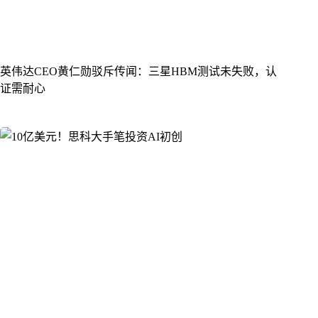
英伟达CEO黄仁勋驳斥传闻：三星HBM测试未失败，认
证需耐心