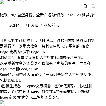
跳
至
内
微软 Edge 重塑身份，全新命名为“微软 Edge：AI 浏览器”
容
2024 年 4 月 16 日
科技前沿
【HowToTech科技】1月3日消息，微软日前对其移动浏览
器进行了一次重大改名，将其安卓和 iOS 平台的“微软
Edge”更名为“微软 Edge：AI
浏览器”，着重突显其对人工智能领域的强烈关注。
这款重新命名的浏览器不仅仅有了崭新的名字，而且在
App Store和Google Play
Store的介绍中还大肆宣传了一系列全新的人工智能功能，
包括DALL-E
3图像生成器、Copilot文章摘要、图像识别等。引人注目
的是，介绍中还明确表示对GPT-4的全面支持，将微软
Edge 定义为“你的人工智能浏览器”。