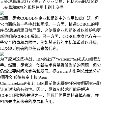
天处理着超过3万亿美元的商业交易，包括95%的ATM刷
卡交易和80%的现场信用卡刷卡交易。
然而，尽管COBOL在企业和组织中的应用如此广泛，但
它也面临着一些挑战和困境。一方面，精通COBOL的程
序员短缺问题日益严重，这使得企业和组织难以维护和更
新他们的COBOL系统。另一方面，COBOL本身也存在一
些安全隐患和局限性，例如其运行的主机笨重难以升级，
以及缺乏明确的继任者来替代它。
为了应对这些挑战，IBM推出了“watsonx”生成式AI编程助
手。然而，尽管这一创新技术有望缓解当前的问题，但它
仍然需要时间来完善和发展。据Gartner杰出副总裁兼分析
师阿伦-钱德拉塞卡拉(Arun
Chandrasekara)指出，IBM目前尚未提供任何案例研究来验
证其说法的有效性。因此，尽管AI技术可能是解决
COBOL困境的关键之一，但我们仍需要持谨慎态度，并
密切关注其未来的发展和应用。