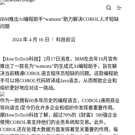
跳
至
内
IBM推出AI编程助手“watsonx”助力解决COBOL人才短缺
容
问题
2024 年 4 月 16 日
科技前沿
【HowToTech科技】2月17日消息，IBM在去年10月宣布
推出了一款名为“watsonx”的生成式AI编程助手，旨在解
决当前精通COBOL语言程序员短缺的问题。这款编程助
手可以将COBOL代码转译成Java语言，从而帮助企业和
组织更好地应对这一挑战。
作为一款拥有60多年历史的编程语言，COBOL(通用商业
导向语言)至今仍在许多企业和组织中发挥着重要作用。
据HowToTech科技了解，超过70%的《财富》500强企业
使用COBOL来支持他们的业务系统和交易。此外，
COBOL还在处理大数据方面发挥着至关重要的作用，每