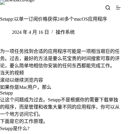
跳
至
内
Setapp:以单一订阅价格获得240多个macOS应用程序
容
2024 年 4 月 16 日
操作系统
为一项任务找到合适的应用程序可能是一项相当艰巨的任
务。过去，最好的方法是要么花宝贵的时间搜索可靠的评
论，要么简单地相信你安装的任何东西都能完成工作。
当天的视频
滚动以继续浏览内容
如果你是Mac用户，那么
Setapp
让这个问题成为过去。Setapp不是根据你的需要下载单独
的程序，而是管理和收集大量不同的应用程序，你可以从
一个地方访问它们。
下面是它的工作原理。
Setapp是什么?