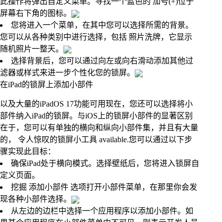
此操作将弹出自定义菜单。寻找一个蓝色的 加号(+)位于
屏幕右下角的图标。
您将进入一个菜单，在其中您可以选择所需的背景。
您可以从各种类别中进行选择，包括 照片洗牌，它显示
随机照片一整天。
选择背景后，您可以通过向左或向右滑动添加其他过
滤器或样式来进一步个性化您的锁屏。
在iPad的锁屏上添加小部件
以及大量的iPadOS 17功能可用现在，您还可以选择将小
部件纳入iPad的锁屏。与iOS上的锁屏小部件的显著区别
在于，您可以有单独的横向和纵向小部件集，并且有大量
的， 令人惊叹的锁屏小工具 available.您可以通过以下步
骤实现此目标：
确保iPad处于横向模式。选择壁纸后，您将进入锁屏自
定义页面。
挖掘 添加小部件 选项打开小部件菜单，在那里你会发
现各种小部件选择。
从左边的边栏中选择一个应用程序以添加小部件。如