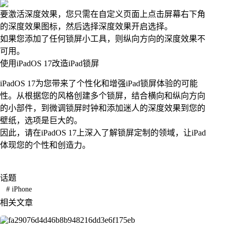
要激活深度效果，您只需在自定义页面上点击屏幕右下角
的深度效果图标，然后选择深度效果开启选择。
如果您添加了任何锁屏小工具，则纵向方向的深度效果不
可用。
使用iPadOS 17改造iPad锁屏
iPadOS 17为您带来了个性化和增强iPad锁屏体验的可能
性。从根据您的风格创建多个锁屏，结合横向和纵向方向
的小部件，到微调锁屏时钟和添加迷人的深度效果到您的
壁纸，选项是巨大的。
因此，请在iPadOS 17上深入了解锁屏定制的领域，让iPad
体现您的个性和创造力。
话题
#
iPhone
相关文章