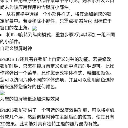
果某个应用程序在小部件菜单中不可见，则表示开发人员
尚未为该应用程序包含锁屏小部件。
从右窗格中选择一个小部件样式，将其添加到您的锁
定屏幕中。若要移除小部件，只需点按 减号(-) 图标位于
窗口的左上角。
将iPad旋转到纵向模式，重复步骤2到4以添加一组不同
的小部件。
自定义锁屏时钟
iPadOS 17还具有在锁屏上自定义时钟的功能。若要修改
锁屏时钟，只需在锁屏自定义页面中点击时钟即可。此操
作将弹出一个菜单，允许您更改字体样式、粗细和颜色。
您可以访问六种不同的字体选项，并且可以使用颜色选择
器来选择您偏好的任何颜色。
为您的锁屏墙纸添加深度效果
iPadOS锁屏提供了一个可选的深度效果功能，可以将壁纸
分成几个层，然后调整时钟在主题后面的位置，使其具有
3D效果。此功能对具有独特主题的照片最为有效。