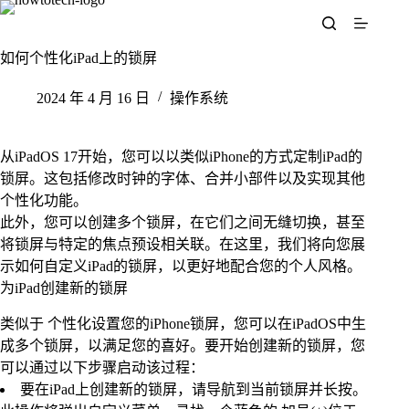
跳
至
内
如何个性化iPad上的锁屏
容
2024 年 4 月 16 日
操作系统
从iPadOS 17开始，您可以以类似iPhone的方式定制iPad的
锁屏。这包括修改时钟的字体、合并小部件以及实现其他
个性化功能。
此外，您可以创建多个锁屏，在它们之间无缝切换，甚至
将锁屏与特定的焦点预设相关联。在这里，我们将向您展
示如何自定义iPad的锁屏，以更好地配合您的个人风格。
为iPad创建新的锁屏
类似于 个性化设置您的iPhone锁屏，您可以在iPadOS中生
成多个锁屏，以满足您的喜好。要开始创建新的锁屏，您
可以通过以下步骤启动该过程：
要在iPad上创建新的锁屏，请导航到当前锁屏并长按。