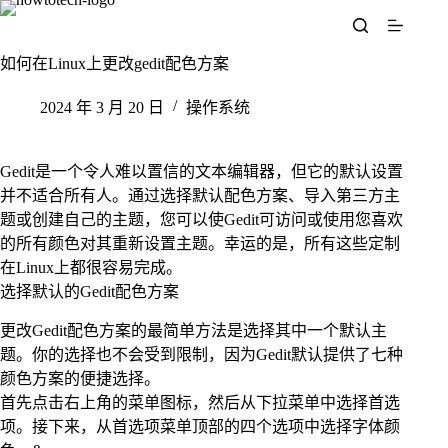
跳
至
内
如何在Linux上更改gedit配色方案
容
2024 年 3 月 20 日
操作系统
Gedit是一个令人难以置信的文本编辑器，但它的默认设置
并不适合所有人。通过选择默认配色方案、导入第三方主
题或创建自己的主题，您可以使Gedit可访问或使用您喜欢
的所有颜色对其重新设置主题。幸运的是，所有这些定制
在Linux上都很容易完成。
选择默认的Gedit配色方案
更改Gedit配色方案的最简单方法是选择其中一个默认主
题。你的选择也不会受到限制，因为Gedit默认提供了七种
颜色方案的便捷选择。
首先点击右上角的菜单图标，然后从下拉菜单中选择首选
项。接下来，从首选项菜单顶部的四个选项中选择字体颜