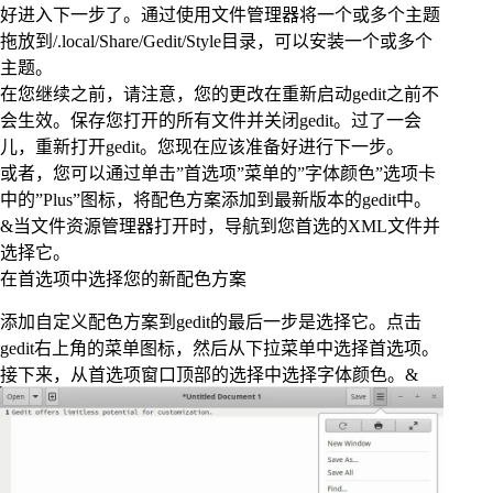
好进入下一步了。通过使用文件管理器将一个或多个主题
拖放到/.local/Share/Gedit/Style目录，可以安装一个或多个
主题。
在您继续之前，请注意，您的更改在重新启动gedit之前不
会生效。保存您打开的所有文件并关闭gedit。过了一会
儿，重新打开gedit。您现在应该准备好进行下一步。
或者，您可以通过单击”首选项”菜单的”字体颜色”选项卡
中的”Plus”图标，将配色方案添加到最新版本的gedit中。
&当文件资源管理器打开时，导航到您首选的XML文件并
选择它。
在首选项中选择您的新配色方案
添加自定义配色方案到gedit的最后一步是选择它。点击
gedit右上角的菜单图标，然后从下拉菜单中选择首选项。
接下来，从首选项窗口顶部的选择中选择字体颜色。&