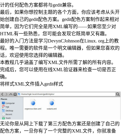
计的任何配色方案都将与gedit兼容。
最后，如果你想控制主题的各个方面，你应该考虑从头开
始创建自己的gedit配色方案。gedit配色方案制作起来相对
简单，因为它们完全是用XML编写的——如果您至少对
HTML有一些熟悉，您可能会发现它既简单又有趣。
最好的入门方法是学习DevynCJohnson在Linux. org上的教
程。唯一需要的软件是一个明文编辑器，但如果您喜欢的
话，欢迎使用您选择的编辑器。
本教程几乎涵盖了编写XML文件所需了解的所有内容。
完成后，您可以使用在线XML验证器来检查一切是否正
确。
将样式XML文件插入gedit样式
无论你是从网上下载了第三方配色方案还是创建了自己的
配色方案，一旦你有了一个完整的XML文件，你就准备