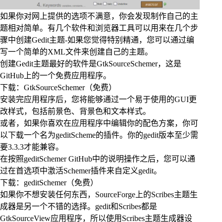
如果你对网上提供的选项不满意，你会发现制作自己的主
题相对简单。有几个软件和浏览器工具可以用来在几个步
骤中创建Gedit主题-如果您觉得特别精通，您可以通过编
写一个简单的XML文件来创建自己的主题。
创建Gedit主题最好的软件是GtkSourceSchemer，这是
GitHub上的一个免费应用程序。
下载：GtkSourceSchemer（免费）
安装完应用程序后，您将能够通过一个易于使用的GUI更
改样式，包括前景色、背景色和文本样式。
或者，如果你喜欢在应用程序中编辑你的配色方案，你可
以下载一个名为geditScheme的插件。你的gedit版本至少需
要3.3.3才能兼容。
在按照geditSchemer GitHub中的说明操作之后，您可以通
过在首选项中激活Schemer插件来自定义gedit。
下载：geditSchemer（免费）
如果你不想安装任何东西，SourceForge上的Scribes主题生
成器是另一个不错的选择。gedit和Scribes都是
GtkSourceView应用程序，所以使用Scribes主题生成器设