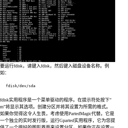
要运行fdisk，请键入fdisk，然后键入磁盘设备名称。例
如：
fdisk/dev/sda
fdisk实用程序是一个菜单驱动的程序。在提示符处按下”
m”将显示其选项。创建分区并将其设置为所需的格式。
如果你觉得这令人生畏，考虑使用PartedMagic代替。它是
一个独立的实时发行版，运行Gparted实用程序，它为您提
供了一个很好的图形界面来设置分区。如果你正在设置一