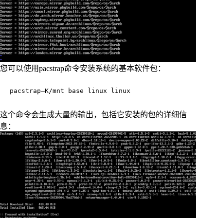
您可以使用pacstrap命令安装系统的基本软件包：
pacstrap—K/mnt base linux linux
这个命令会生成大量的输出，包括它安装的包的详细信
息：