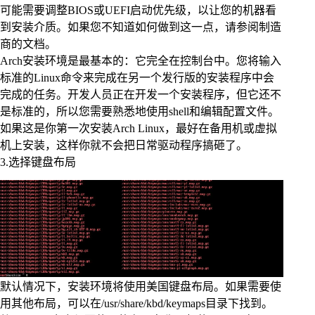
可能需要调整BIOS或UEFI启动优先级，以让您的机器看
到安装介质。如果您不知道如何做到这一点，请参阅制造
商的文档。
Arch安装环境是最基本的：它完全在控制台中。您将输入
标准的Linux命令来完成在另一个发行版的安装程序中会
完成的任务。开发人员正在开发一个安装程序，但它还不
是标准的，所以您需要熟悉地使用shell和编辑配置文件。
如果这是你第一次安装Arch Linux，最好在备用机或虚拟
机上安装，这样你就不会把日常驱动程序搞砸了。
3.选择键盘布局
默认情况下，安装环境将使用美国键盘布局。如果需要使
用其他布局，可以在/usr/share/kbd/keymaps目录下找到。