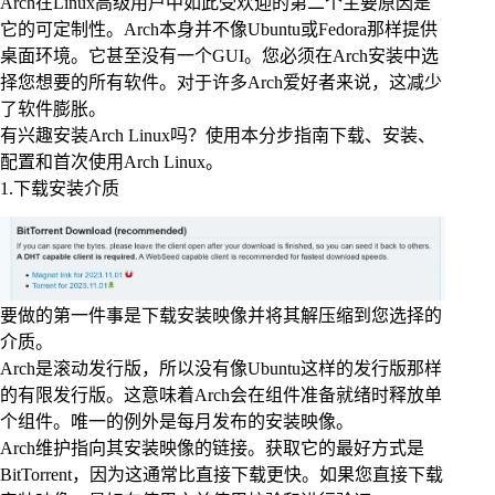
Arch在Linux高级用户中如此受欢迎的第二个主要原因是
它的可定制性。Arch本身并不像Ubuntu或Fedora那样提供
桌面环境。它甚至没有一个GUI。您必须在Arch安装中选
择您想要的所有软件。对于许多Arch爱好者来说，这减少
了软件膨胀。
有兴趣安装Arch Linux吗？使用本分步指南下载、安装、
配置和首次使用Arch Linux。
1.下载安装介质
要做的第一件事是下载安装映像并将其解压缩到您选择的
介质。
Arch是滚动发行版，所以没有像Ubuntu这样的发行版那样
的有限发行版。这意味着Arch会在组件准备就绪时释放单
个组件。唯一的例外是每月发布的安装映像。
Arch维护指向其安装映像的链接。获取它的最好方式是
BitTorrent，因为这通常比直接下载更快。如果您直接下载