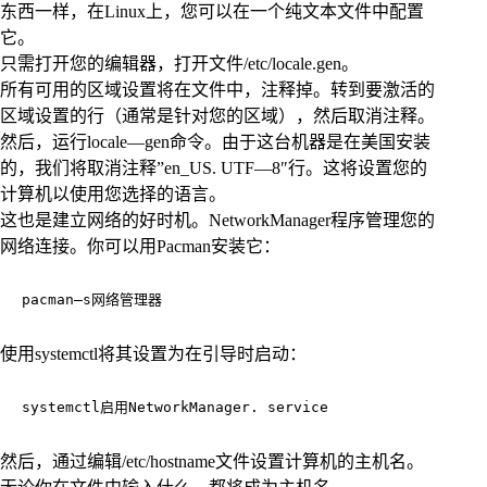
东西一样，在Linux上，您可以在一个纯文本文件中配置
它。
只需打开您的编辑器，打开文件/etc/locale.gen。
所有可用的区域设置将在文件中，注释掉。转到要激活的
区域设置的行（通常是针对您的区域），然后取消注释。
然后，运行locale—gen命令。由于这台机器是在美国安装
的，我们将取消注释”en_US. UTF—8″行。这将设置您的
计算机以使用您选择的语言。
这也是建立网络的好时机。NetworkManager程序管理您的
网络连接。你可以用Pacman安装它：
pacman—s网络管理器
使用systemctl将其设置为在引导时启动：
systemctl启用NetworkManager. service
然后，通过编辑/etc/hostname文件设置计算机的主机名。