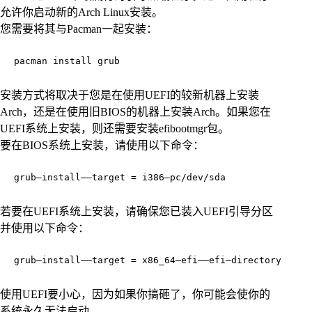
允许你启动新的Arch Linux安装。
您需要将其与Pacman一起安装：
pacman install grub
安装方式将取决于您是在使用UEFI的较新机器上安装
Arch，还是在使用旧BIOS的机器上安装Arch。如果您在
UEFI系统上安装，则还需要安装efibootmgr包。
要在BIOS系统上安装，请使用以下命令：
grub—install——target = i386—pc/dev/sda
若要在UEFI系统上安装，请确保您已装入UEFI引导分区
并使用以下命令：
grub—install——target = x86_64—efi——efi—directory = es
使用UEFI要小心，因为如果你搞砸了，你可能会使你的
系统永久无法启动。