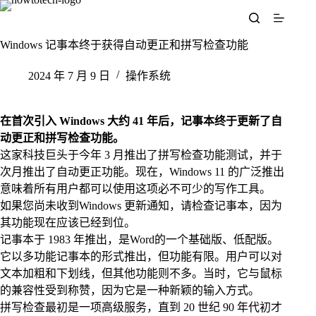
跳
至
内
Windows 记事本终于获得自动更正和拼写检查功能
容
2024 年 7 月 9 日
操作系统
在首次引入 Windows 大约 41 年后，记事本终于更新了自
动更正和拼写检查功能。
这家科技巨头于今年 3 月推出了拼写检查功能测试，并于
次月推出了自动更正功能。现在，Windows 11 的广泛推出
意味着所有用户都可以使用这项必不可少的写作工具。
如果您尚未收到Windows 更新通知，请检查记事本，因为
其功能现在应该已经到位。
记事本于 1983 年推出，是Word的一个基础版、低配版。
它以多功能记事本的形式推出，但功能有限。用户可以对
文本加粗和下划线，但其他功能则不多。当时，它与鼠标
的兼容性受到称赞，因为它是一种新颖的输入方式。
拼写检查最初是一项高级服务，直到 20 世纪 90 年代初才