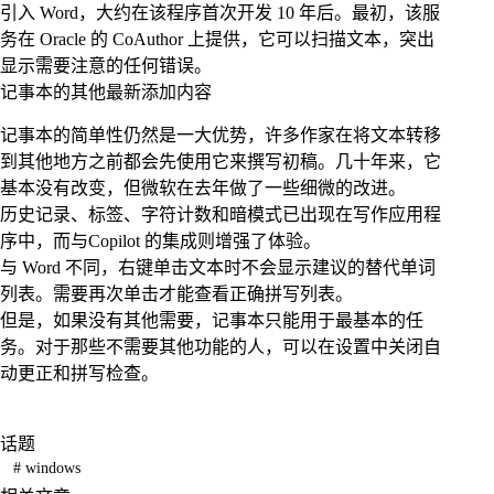
引入 Word，大约在该程序首次开发 10 年后。最初，该服
务在 Oracle 的 CoAuthor 上提供，它可以扫描文本，突出
显示需要注意的任何错误。
记事本的其他最新添加内容
记事本的简单性仍然是一大优势，许多作家在将文本转移
到其他地方之前都会先使用它来撰写初稿。几十年来，它
基本没有改变，但微软在去年做了一些细微的改进。
历史记录、标签、字符计数和暗模式已出现在写作应用程
序中，而与Copilot 的集成则增强了体验。
与 Word 不同，右键单击文本时不会显示建议的替代单词
列表。需要再次单击才能查看正确拼写列表。
但是，如果没有其他需要，记事本只能用于最基本的任
务。对于那些不需要其他功能的人，可以在设置中关闭自
动更正和拼写检查。
话题
#
windows