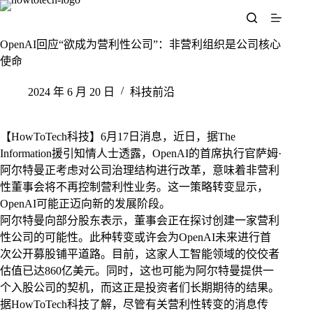
跳
至
内
OpenAI回应“欲成为营利性公司”：非营利组织是公司核心
容
使命
2024 年 6 月 20 日
科技前沿
【HowToTech科技】6月17日消息，近日，据The
Information援引知情人士透露，OpenAI的首席执行官萨姆·
阿尔特曼正考虑对公司治理结构进行改革，意味着非营利
性董事会将不再控制营利性业务。这一策略转变显示，
OpenAI可能正迈向新的发展阶段。
阿尔特曼向部分股东表示，董事会正在探讨创建一家营利
性公司的可能性。此种转变或许会为OpenAI未来进行首
次公开募股铺平道路。目前，这家人工智能领域的佼佼者
估值已达860亿美元。同时，这也可能为阿尔特曼提供一
个入股公司的契机，而这正是投资者们长期期待的结果。
据HowToTech科技了解，尽管有关营利性转变的消息传