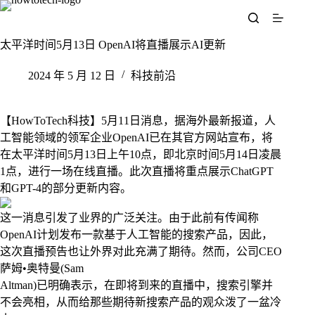
跳
至
内
太平洋时间5月13日 OpenAI将直播展示AI更新
容
2024 年 5 月 12 日
科技前沿
【HowToTech科技】5月11日消息，据海外最新报道，人
工智能领域的领军企业OpenAI已在其官方网站宣布，将
在太平洋时间5月13日上午10点，即北京时间5月14日凌晨
1点，进行一场在线直播。此次直播将重点展示ChatGPT
和GPT-4的部分更新内容。
这一消息引发了业界的广泛关注。由于此前有传闻称
OpenAI计划发布一款基于人工智能的搜索产品，因此，
这次直播预告也让外界对此充满了期待。然而，公司CEO
萨姆•奥特曼(Sam
Altman)已明确表示，在即将到来的直播中，搜索引擎并
不会亮相，从而给那些期待新搜索产品的观众泼了一盆冷