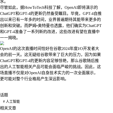
水。
尽管如此，据HowToTech科技了解，OpenAI即将演示的
ChatGPT和GPT-4的更新仍然备受瞩目。毕竟，GPT-4自推
出以来已有一年多的时间，业界普遍期待其能带来更多的
创新和突破。而萨姆•奥特曼也透露，他们确实为ChatGPT
和GPT-4准备了一系列新的改进，这些改进有望在直播中
一一揭晓。
OpenAI的这次直播时间恰好在谷歌2024年度I/O开发者大
会的前一天。这无疑给谷歌带来了巨大的压力，因为如果
ChatGPT和GPT-4的更新内容足够惊艳，那么谷歌随后推
出的人工智能相关产品可能会面临严峻的挑战。因此，这
场直播不仅是对OpenAI自身技术实力的一次全面展示，
更可能对整个行业格局产生深远影响。
话题
#
人工智能
相关文章