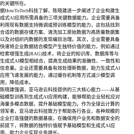
的关键所在。
据HowToTech科技了解，陈晓建进一步阐述了企业构建生
成式AI应用所需具备的三项关键数据能力。企业需要具备
利用现有数据支持微调或预训练模型的能力，这包括找到
合适的数据存储方案、清洗加工原始数据为高质量数据集
以及对组织内数据的发现编目治理。其次，企业需要具备
快速将企业数据结合模型产生独特价值的能力，例如通过
检索增强生成(RAG)技术，将企业的知识库、数据库等与
生成式AI模型相结合，提高生成结果的准确性、一致性和
信息量。企业还需要具备有效处理新数据，助力生成式AI
应用飞速发展的能力，通过缓存机制等方式减少模型调
用，降低成本。
陈晓建强调，亚马逊云科技提供的三大核心能力——从基
础模型训练到生成式AI应用构建，能够帮助企业轻松应对
海量多模态数据，提升基础模型能力。作为全球云计算的
领军者，亚马逊云科技致力于帮助各行各业、各种规模的
企业打造强健的数据基座，在确保用户业务和数据安全的
前提下，将数据的独特价值赋予基础模型和生成式AI应
用，助力企业实现业务增长。