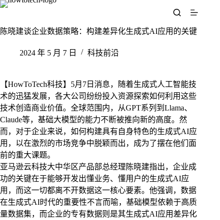
跳
至
内
陈晓建谈企业数据策略：构建差异化生成式AI应用的关键
容
2024 年 5 月 7 日
科技前沿
【HowToTech科技】5月7日消息，随着生成式人工智能技
术的迅猛发展，各大公司纷纷投入资源探索如何利用这些
技术创造商业价值。全球范围内，从GPT系列到Llama、
Claude等，基础大模型的能力不断被推向新的高度。然
而，对于企业来说，如何构建具有自身特色的生成式AI应
用，以在激烈的市场竞争中脱颖而出，成为了摆在他们面
前的重大课题。
亚马逊云科技大中华区产品部总经理陈晓建指出，企业成
功的关键在于能够开发出懂业务、懂用户的生成式AI应
用，而这一切都离不开数据这一核心要素。他强调，数据
在生成式AI时代的重要性不言而喻，基础模型依赖于高质
量数据集，而企业的专有数据则是其生成式AI应用差异化