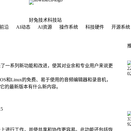
好兔技术科技站
前沿
AI动态
AI资源
操作系统
科技硬件
开源系统
布，带来了一系列新功能和改进，使其对业余和专业用户来说更
macOS和Linux的免费、易于使用的音频编辑器和录音机，
它的最新版本有什么新内容。
.5
何设备上进行工作，并使共享和协作更容易。此功能还包括恢