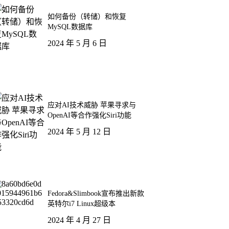
如何备份（转储）和恢复
MySQL数据库
2024 年 5 月 6 日
应对AI技术威胁 苹果寻求与
OpenAI等合作强化Siri功能
2024 年 5 月 12 日
Fedora&Slimbook宣布推出新款
英特尔i7 Linux超级本
2024 年 4 月 27 日