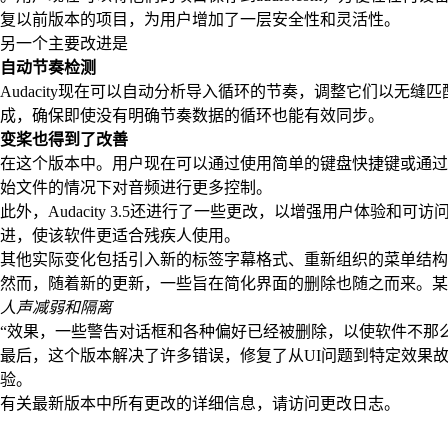
复以前版本的项目，为用户增加了一层安全性和灵活性。
另一个主要改进是
自动节奏检测
Audacity现在可以自动分析导入循环的节奏，调整它们以无
成，确保即使没有明确节奏数据的循环也能有效同步。
变桨也得到了改善
在这个版本中。用户现在可以通过使用简单的键盘快捷键或通过
始文件的情况下对音频进行更多控制。
此外，Audacity 3.5还进行了一些更改，以增强用户体验
进，使该软件更适合残疾人使用。
其他实际变化包括引入新的标签字幕格式、重新组织的菜单结构
然而，随着新的更新，一些旨在简化界面的删除也随之而来。某
人声减弱和隔离
“效果，一些警告对话框和各种偏好已经被删除，以使软件不那
最后，这个版本解决了许多错误，修复了从UI问题到特定效果
验。
有关最新版本中所有更改的详细信息，请访问更改日志。