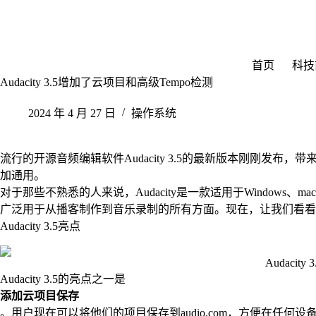
跳
至
内
容
首页
科技
Audacity 3.5增加了云项目和高级Tempo检测
2024 年 4 月 27 日
操作系统
流行的开源音频编辑软件Audacity 3.5的最新版本刚刚发
加通用。
对于那些不熟悉的人来说，Audacity是一款适用于Windows、
广泛用于从播客制作到音乐录制的所有方面。现在，让我们看看
Audacity 3.5亮点
Audacity 3
Audacity 3.5的亮点之一是
添加云项目保存
。用户现在可以将他们的项目保存到audio.com，方便在任