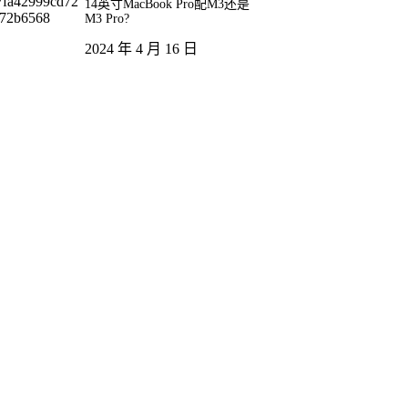
14英寸MacBook Pro配M3还是
M3 Pro?
2024 年 4 月 16 日