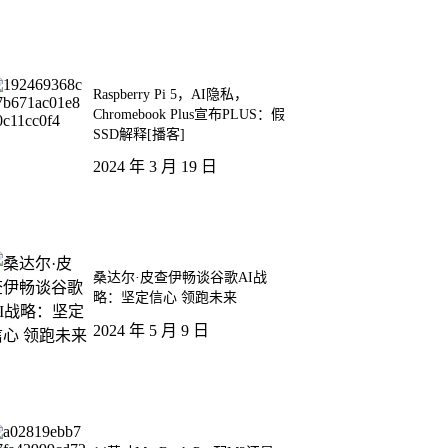
Raspberry Pi 5，AI隐私，
Chromebook Plus宣布PLUS：假
SSD解释[播客]
2024 年 3 月 19 日
桑达尔·皮查伊畅谈谷歌AI战
略：坚定信心 领跑未来
2024 年 5 月 9 日